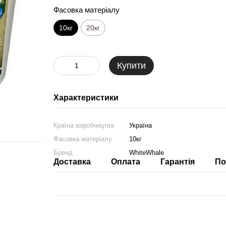
Фасовка матеріалу
10кг
20кг
Купити
Характеристики
Країна виробництва
Україна
Фасовка матеріалу
10кг
Бренд
WhiteWhale
Доставка
Оплата
Гарантія
По