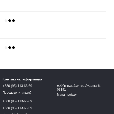
Контактна інформація
+380 (95) 113-66-69
м.Київ, вул. Дмитра Луценка 8,
03191
Передзвонити вам?
Мапа проїзду
+380 (95) 113-66-69
+380 (95) 113-66-69