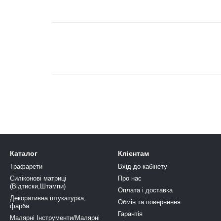
Каталог
Клієнтам
Трафарети
Вхід до кабінету
Силіконові матриці
Про нас
(Відтиски,Штампи)
Оплата і доставка
Декоративна штукатурка,
Обмін та повернення
фарба
Гарантія
Малярні Інструменти/Малярні