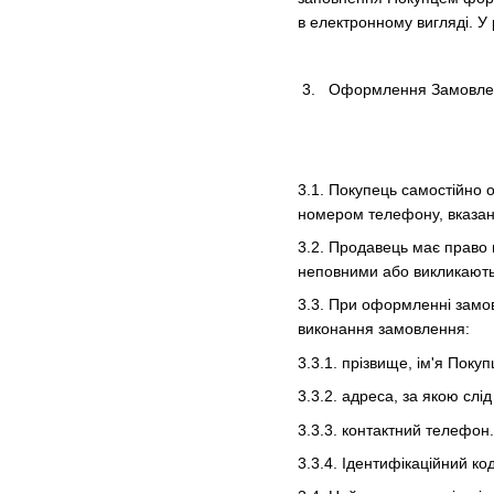
в електронному вигляді. У
3. Оформлення Замовле
3.1. Покупець самостійно
номером телефону, вказани
3.2. Продавець має право 
неповними або викликають 
3.3. При оформленні замов
виконання замовлення:
3.3.1. прізвище, ім'я Покуп
3.3.2. адреса, за якою слі
3.3.3. контактний телефон.
3.3.4. Ідентифікаційний к