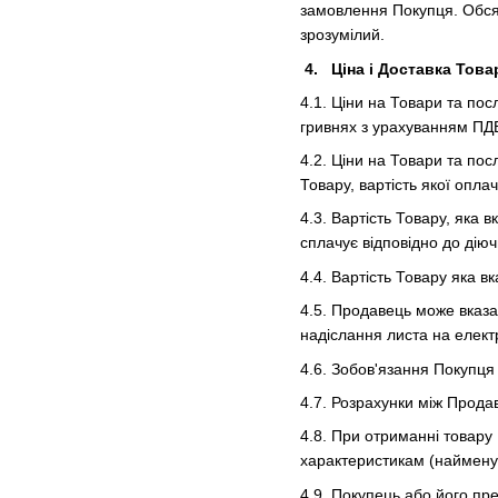
замовлення Покупця. Обсяг
зрозумілий.
4. Ціна і Доставка Това
4.1. Ціни на Товари та пос
гривнях з урахуванням ПД
4.2. Ціни на Товари та по
Товару, вартість якої опл
4.3. Вартість Товару, яка 
сплачує відповідно до діюч
4.4. Вартість Товару яка в
4.5. Продавець може вказа
надіслання листа на елек
4.6. Зобов'язання Покупц
4.7. Розрахунки між Прода
4.8. При отриманні товару 
характеристикам (найменува
4.9. Покупець або його пр