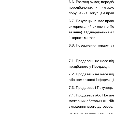
6.6. Розгляд вимог, перед
передбачених чинним закон
порушення Покупцем правил
6.7. Покупець не має прав
використаний виключно Пок
та інше). Підтвердженням т
інтернет-магазині.
6.8. Повернення товару, у
7.1. Продавець не несе ві
придбаного у Продавця.
7.2. Продавець не несе ві
або помилкової інформації
7.3. Продавець і Покупець 
7.4. Продавець або Покупе
мажорних обставин як: війн
укладення цього договору.