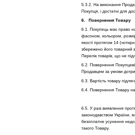
5.3.2. На виконання Прода
Покупця, і достатні для до
6. Повернення Товару
6.1. Покупець має право н
фасоном, кольором, розмі
якості протягом 14 (чотирн
збережено його товарний в
Перелік товарів, що не пі
6.2. Повернення Покупцеві
Продавцем за умови дотрим
6.3. Вартість товару підл
6.4. Повернення Товару на
6.5. У разі виявлення прот
законодавством України, м
безоплатне усунення недол
такого Товару.