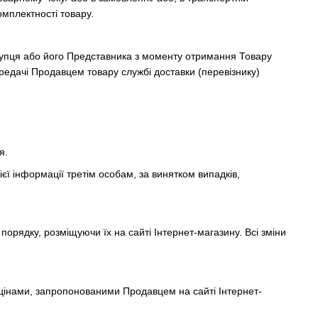
омплектності товару.
купця або його Представника з моменту отримання Товару
ередачі Продавцем товару службі доставки (перевізнику)
я.
єї інформації третім особам, за винятком випадків,
порядку, розміщуючи їх на сайті Інтернет-магазину. Всі зміни
 цінами, запропонованими Продавцем на сайті Інтернет-