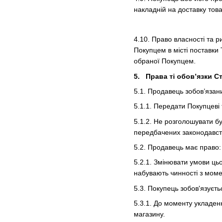
накладній на доставку това
4.10. Право власності та 
Покупцем в місті поставки 
обраної Покупцем.
5. Права ті обов’язки С
5.1. Продавець зобов’язан
5.1.1. Передати Покупцеві
5.1.2. Не розголошувати бу
передбачених законодавст
5.2. Продавець має право:
5.2.1. Змінювати умови цьо
набувають чинності з момен
5.3. Покупець зобов'язуєть
5.3.1. До моменту укладен
магазину.