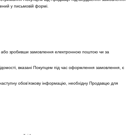
лений у письмовій формі.
, або зробивши замовлення електронною поштою чи за
ідомості, вказані Покупцем під час оформлення замовлення, є
 наступну обов’язкову інформацію, необхідну Продавцю для