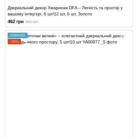
Дзеркальний декор Хмаринки DFA – Легкість та простір у
вашому інтер'єрі, 6 шт/12 шт, 6 шт, Золото
462 грн
660 грн
НОВИНКА
−30%