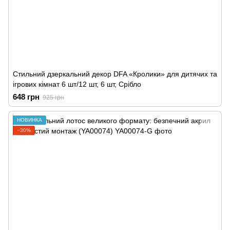
Стильний дзеркальний декор DFA «Кролики» для дитячих та
ігрових кімнат 6 шт/12 шт, 6 шт, Срібло
648 грн
925 грн
НОВИНКА
−30%