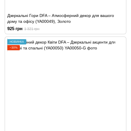
Дзеркальні Гори DFA – Атмосферний декор для вашого
дому та офісу (YA00049), Золото
925 грн
1 321 грн
НОВИНКА
−30%