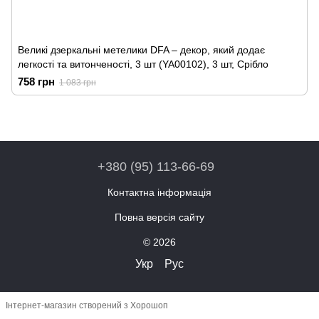
Великі дзеркальні метелики DFA – декор, який додає
легкості та витонченості, 3 шт (YA00102), 3 шт, Срібло
758 грн
1 083 грн
+380 (95) 113-66-69
Контактна інформація
Повна версія сайту
© 2026
Укр
Рус
Інтернет-магазин створений з Хорошоп