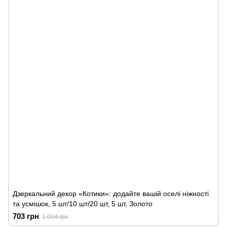
Дзеркальний декор «Котики»: додайте вашій оселі ніжності
та усмішок, 5 шт/10 шт/20 шт, 5 шт, Золото
703 грн
1 004 грн