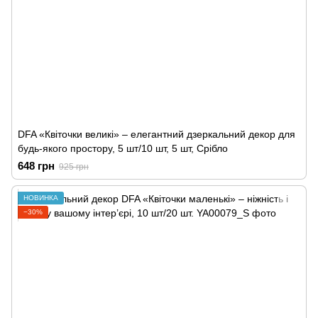
DFA «Квіточки великі» – елегантний дзеркальний декор для
будь-якого простору, 5 шт/10 шт, 5 шт, Срібло
648 грн
925 грн
НОВИНКА
−30%