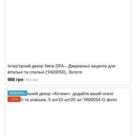
Інтер'єрний декор Квіти DFA – Дзеркальні акценти для
вітальні та спальні (YA00050), Золото
666 грн
951 грн
НОВИНКА
−30%