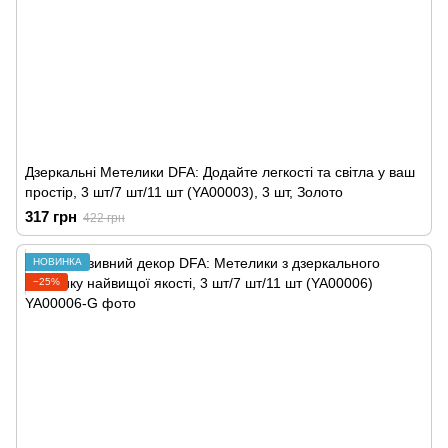
Дзеркальні Метелики DFA: Додайте легкості та світла у ваш
простір, 3 шт/7 шт/11 шт (YA00003), 3 шт, Золото
317 грн
422 грн
НОВИНКА
−25%