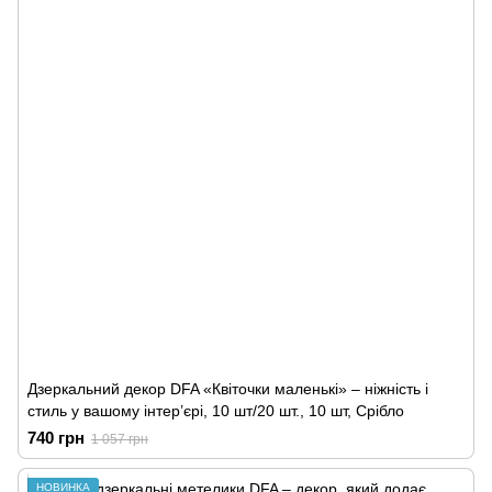
Дзеркальний декор DFA «Квіточки маленькі» – ніжність і
стиль у вашому інтер’єрі, 10 шт/20 шт., 10 шт, Срібло
740 грн
1 057 грн
НОВИНКА