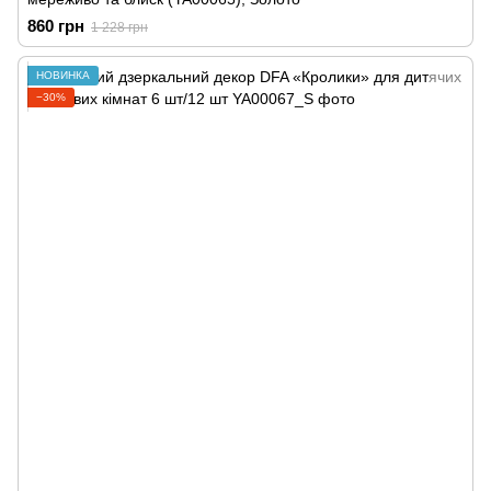
860 грн
1 228 грн
НОВИНКА
−30%