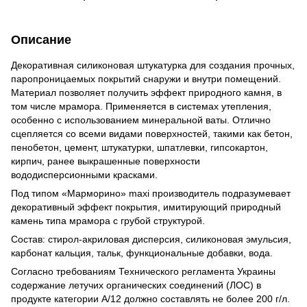
Описание
Декоративная силиконовая штукатурка для создания прочных,
паропроницаемых покрытий снаружи и внутри помещений.
Материал позволяет получить эффект природного камня, в
том числе мрамора. Применяется в системах утепления,
особенно с использованием минеральной ваты. Отлично
сцепляется со всеми видами поверхностей, такими как бетон,
пенобетон, цемент, штукатурки, шпатлевки, гипсокартон,
кирпич, ранее выкрашенные поверхности
вододисперсионными красками.
Под типом «Марморино» maxi производитель подразумевает
декоративный эффект покрытия, имитирующий природный
камень типа мрамора с грубой структурой.
Состав: стирол-акриловая дисперсия, силиконовая эмульсия,
карбонат кальция, тальк, функциональные добавки, вода.
Согласно требованиям Технического регламента Украины
содержание летучих органических соединений (ЛОС) в
продукте категории А/12 должно составлять не более 200 г/л.