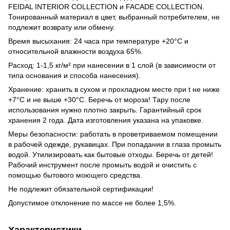
FEIDAL INTERIOR COLLECTION и FACADE COLLECTION.
Тонированный материал в цвет, выбранный потребителем, не
подлежит возврату или обмену.
Время высыхания: 24 часа при температуре +20°С и
относительной влажности воздуха 65%.
Расход: 1-1,5 кг/м² при нанесении в 1 слой (в зависимости от
типа основания и способа нанесения).
Хранение: хранить в сухом и прохладном месте при t не ниже
+7°С и не выше +30°С. Беречь от мороза! Тару после
использования нужно плотно закрыть. Гарантийный срок
хранения 2 года. Дата изготовления указана на упаковке.
Меры безопасности: работать в проветриваемом помещении
в рабочей одежде, рукавицах. При попадании в глаза промыть
водой. Утилизировать как бытовые отходы. Беречь от детей!
Рабочий инструмент после промыть водой и очистить с
помощью бытового моющего средства.
Не подлежит обязательной сертификации!
Допустимое отклонение по массе не более 1,5%.
Характеристики