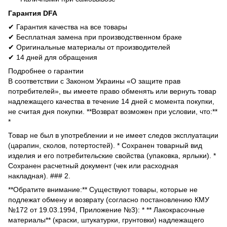
Гарантия DFA
✔ Гарантия качества на все товары
✔ Бесплатная замена при производственном браке
✔ Оригинальные материалы от производителей
✔ 14 дней для обращения
Подробнее о гарантии
В соответствии с Законом Украины «О защите прав
потребителей», вы имеете право обменять или вернуть товар
надлежащего качества в течение 14 дней с момента покупки,
не считая дня покупки. **Возврат возможен при условии, что:**
*
Товар не был в употреблении и не имеет следов эксплуатации
(царапин, сколов, потертостей). * Сохранен товарный вид
изделия и его потребительские свойства (упаковка, ярлыки). *
Сохранен расчетный документ (чек или расходная
накладная). ### 2.
**Обратите внимание:** Существуют товары, которые не
подлежат обмену и возврату (согласно постановлению КМУ
№172 от 19.03.1994, Приложение №3): * ** Лакокрасочные
материалы** (краски, штукатурки, грунтовки) надлежащего