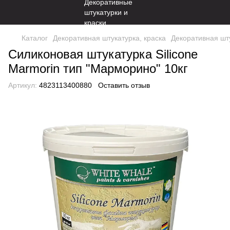
Каталог
Декоративная штукатурка, краска
Декоративная шту
Силиконовая штукатурка Silicone
Marmorin тип "Марморино" 10кг
Артикул:
4823113400880
Оставить отзыв