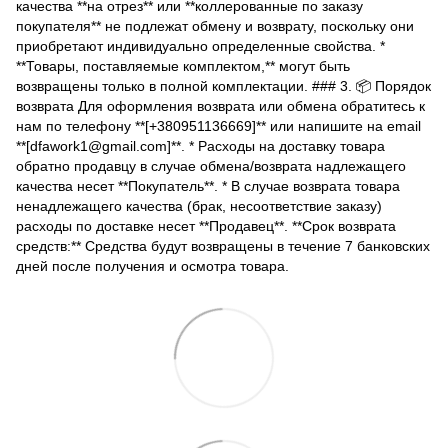
качества **на отрез** или **коллерованные по заказу
покупателя** не подлежат обмену и возврату, поскольку они
приобретают индивидуально определенные свойства. *
**Товары, поставляемые комплектом,** могут быть
возвращены только в полной комплектации. ### 3. 📦 Порядок
возврата Для оформления возврата или обмена обратитесь к
нам по телефону **[+380951136669]** или напишите на email
**[dfawork1@gmail.com]**. * Расходы на доставку товара
обратно продавцу в случае обмена/возврата надлежащего
качества несет **Покупатель**. * В случае возврата товара
ненадлежащего качества (брак, несоответствие заказу)
расходы по доставке несет **Продавец**. **Срок возврата
средств:** Средства будут возвращены в течение 7 банковских
дней после получения и осмотра товара.