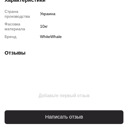
Страна
Украина
производства
Фасовка
10кг
материала
Бренд
WhiteWhale
Отзывы
Добавьте первый отзыв
Написать отзыв