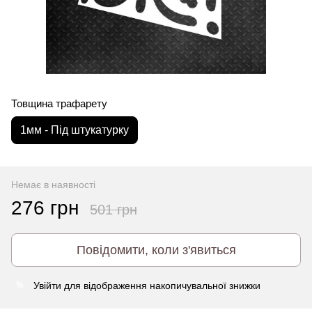
Товщина трафарету
1мм - Під штукатурку
Немає в наявності
276 грн
501 грн
Повідомити, коли з'явиться
Увійти
для відображення накопичувальної знижки
%