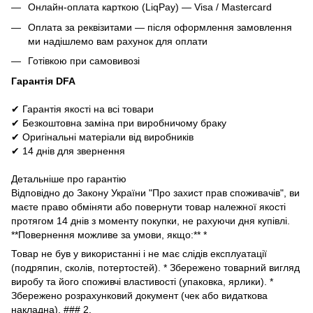
Онлайн-оплата карткою (LiqPay) — Visa / Mastercard
Оплата за реквізитами — після оформлення замовлення
ми надішлемо вам рахунок для оплати
Готівкою при самовивозі
Гарантія DFA
✔ Гарантія якості на всі товари
✔ Безкоштовна заміна при виробничому браку
✔ Оригінальні матеріали від виробників
✔ 14 днів для звернення
Детальніше про гарантію
Відповідно до Закону України "Про захист прав споживачів", ви
маєте право обміняти або повернути товар належної якості
протягом 14 днів з моменту покупки, не рахуючи дня купівлі.
**Повернення можливе за умови, якщо:** *
Товар не був у використанні і не має слідів експлуатації
(подряпин, сколів, потертостей). * Збережено товарний вигляд
виробу та його споживчі властивості (упаковка, ярлики). *
Збережено розрахунковий документ (чек або видаткова
накладна). ### 2.