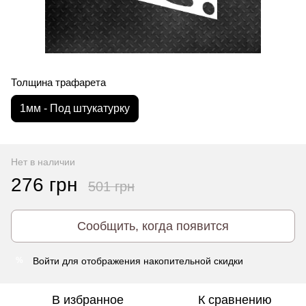
Толщина трафарета
1мм - Под штукатурку
Нет в наличии
276 грн
501 грн
Сообщить, когда появится
Войти
для отображения накопительной скидки
%
В избранное
К сравнению