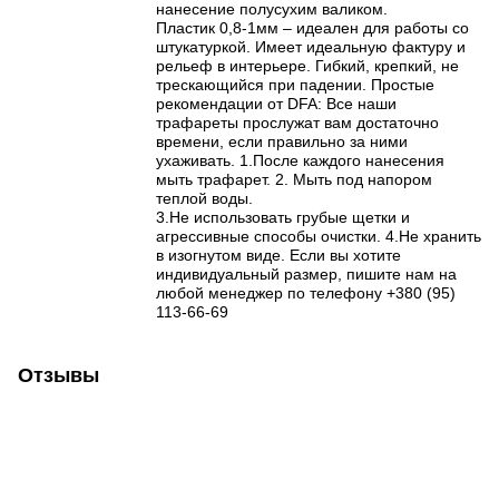
нанесение полусухим валиком.
Пластик 0,8-1мм – идеален для работы со
штукатуркой. Имеет идеальную фактуру и
рельеф в интерьере. Гибкий, крепкий, не
трескающийся при падении. Простые
рекомендации от DFA: Все наши
трафареты прослужат вам достаточно
времени, если правильно за ними
ухаживать. 1.После каждого нанесения
мыть трафарет. 2. Мыть под напором
теплой воды.
3.Не использовать грубые щетки и
агрессивные способы очистки. 4.Не хранить
в изогнутом виде. Если вы хотите
индивидуальный размер, пишите нам на
любой менеджер по телефону +380 (95)
113-66-69
Отзывы