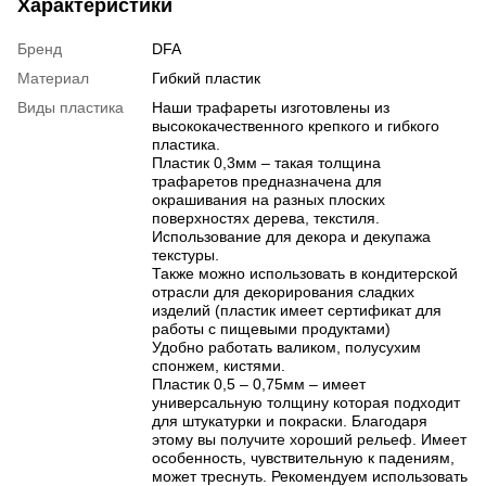
Характеристики
Бренд
DFA
Материал
Гибкий пластик
Виды пластика
Наши трафареты изготовлены из
высококачественного крепкого и гибкого
пластика.
Пластик 0,3мм – такая толщина
трафаретов предназначена для
окрашивания на разных плоских
поверхностях дерева, текстиля.
Использование для декора и декупажа
текстуры.
Также можно использовать в кондитерской
отрасли для декорирования сладких
изделий (пластик имеет сертификат для
работы с пищевыми продуктами)
Удобно работать валиком, полусухим
спонжем, кистями.
Пластик 0,5 – 0,75мм – имеет
универсальную толщину которая подходит
для штукатурки и покраски. Благодаря
этому вы получите хороший рельеф. Имеет
особенность, чувствительную к падениям,
может треснуть. Рекомендуем использовать