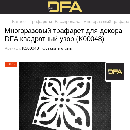
Каталог
Трафареты
Расспродажа
Многоразовый трафарет 
Многоразовый трафарет для декора
DFA квадратный узор (K00048)
Артикул:
KS00048
Оставить отзыв
−45%