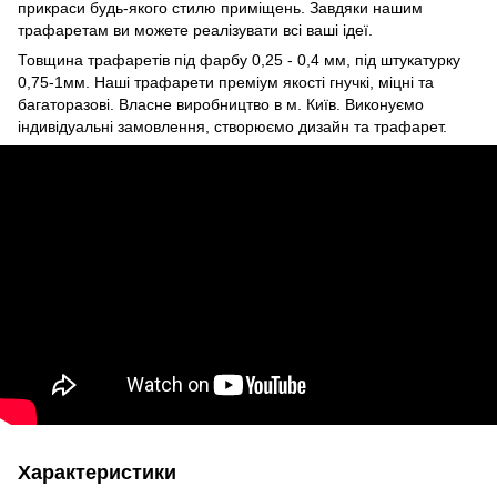
прикраси будь-якого стилю приміщень. Завдяки нашим
трафаретам ви можете реалізувати всі ваші ідеї.
Товщина трафаретів під фарбу 0,25 - 0,4 мм, під штукатурку
0,75-1мм. Наші трафарети преміум якості гнучкі, міцні та
багаторазові. Власне виробництво в м. Київ. Виконуємо
індивідуальні замовлення, створюємо дизайн та трафарет.
Характеристики