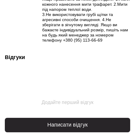
кожного нанесення мити трафарет. 2.Мити
під напором теплої води.
3.Не використовувати грубі щітки та
агресивні способи очищення. 4.Не
зберігати в зігнутому вигляді. Якщо ви
бажаєте індивідуальний розмір, пишіть нам
на будь який менеджер за номером
телефону +380 (95) 113-66-69
Відгуки
Додайте перший відгук
Написати відгук