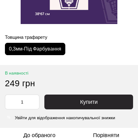
Товщина трафарету
0,3мм-Під Фарбування
В наявності
249 грн
Купити
Увійти
для відображення накопичувальної знижки
%
До обраного
Порівняти