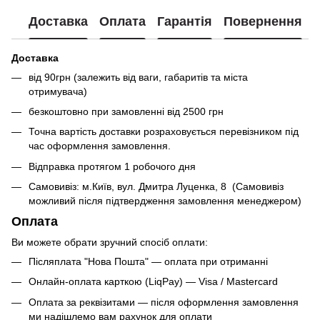
Доставка
Оплата
Гарантія
Повернення
Доставка
від 90грн (залежить від ваги, габаритів та міста
отримувача)
безкоштовно при замовленні від 2500 грн
Точна вартість доставки розраховується перевізником під
час оформлення замовлення.
Відправка протягом 1 робочого дня
Самовивіз: м.Київ, вул. Дмитра Луценка, 8 (Самовивіз
можливий після підтвердження замовлення менеджером)
Оплата
Ви можете обрати зручний спосіб оплати:
Післяплата "Нова Пошта" — оплата при отриманні
Онлайн-оплата карткою (LiqPay) — Visa / Mastercard
Оплата за реквізитами — після оформлення замовлення
ми надішлемо вам рахунок для оплати