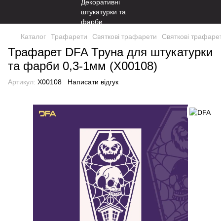
Каталог
Трафарети
Святкові трафарети
Святкові трафаре
Трафарет DFA Труна для штукатурки
та фарби 0,3-1мм (X00108)
Артикул:
X00108
Написати відгук