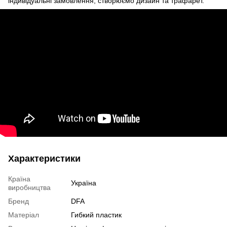
індивідуальні замовлення, створюємо дизайн та трафарет.
Характеристики
Країна
Україна
виробництва
Бренд
DFA
Матеріал
Гибкий пластик