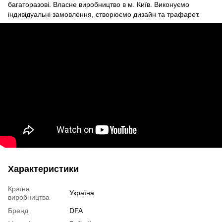
багаторазові. Власне виробництво в м. Київ. Виконуємо
індивідуальні замовлення, створюємо дизайн та трафарет.
Характеристики
Країна
Україна
виробництва
Бренд
DFA