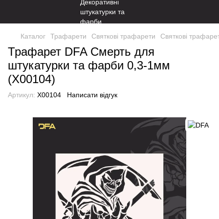
Каталог
Трафарети
Святкові трафарети
Святкові трафаре
Трафарет DFA Смерть для
штукатурки та фарби 0,3-1мм
(X00104)
Артикул:
X00104
Написати відгук