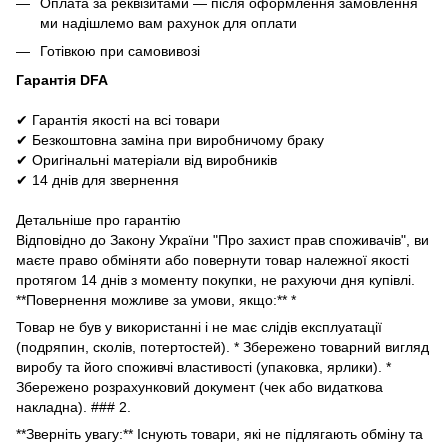
Оплата за реквізитами — після оформлення замовлення
ми надішлемо вам рахунок для оплати
Готівкою при самовивозі
Гарантія DFA
✔ Гарантія якості на всі товари
✔ Безкоштовна заміна при виробничому браку
✔ Оригінальні матеріали від виробників
✔ 14 днів для звернення
Детальніше про гарантію
Відповідно до Закону України "Про захист прав споживачів", ви
маєте право обміняти або повернути товар належної якості
протягом 14 днів з моменту покупки, не рахуючи дня купівлі.
**Повернення можливе за умови, якщо:** *
Товар не був у використанні і не має слідів експлуатації
(подряпин, сколів, потертостей). * Збережено товарний вигляд
виробу та його споживчі властивості (упаковка, ярлики). *
Збережено розрахунковий документ (чек або видаткова
накладна). ### 2.
**Зверніть увагу:** Існують товари, які не підлягають обміну та