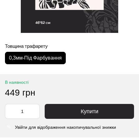
Товщина трафарету
0,3мм-Під Фарбування
В наявності
449 грн
Купити
Увійти
для відображення накопичувальної знижки
%