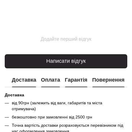
Додайте перший відгук
Написати відгук
Доставка
Оплата
Гарантія
Повернення
Доставка
від 90грн (залежить від ваги, габаритів та міста
отримувача)
безкоштовно при замовленні від 2500 грн
Точна вартість доставки розраховується перевізником під
час оформлення замовлення.