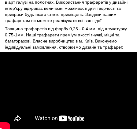
в арт галузі на полотнах. Використання трафаретів у дизайні
інтер'єру відкриває величезні можливості для творчості та
прикраси будь-якого стилю приміщень. Завдяки нашим
трафаретам ви можете реалізувати всі ваші ідеї.
Товщина трафаретів під фарбу 0,25 - 0,4 мм, під штукатурку
0,75-1мм. Наші трафарети преміум якості гнучкі, міцні та
багаторазові. Власне виробництво в м. Київ. Виконуємо
індивідуальні замовлення, створюємо дизайн та трафарет.