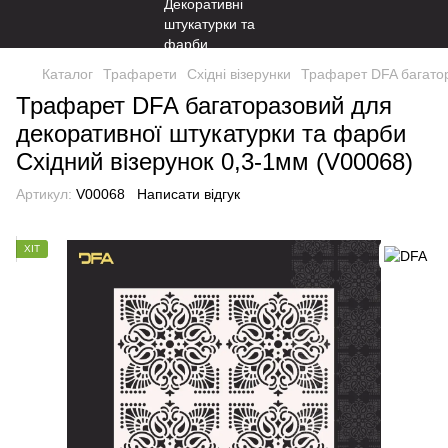
Каталог
Трафарети
Східні візерунки
Трафарет DFA багатор
Трафарет DFA багаторазовий для
декоративної штукатурки та фарби
Східний візерунок 0,3-1мм (V00068)
Артикул:
V00068
Написати відгук
ХІТ