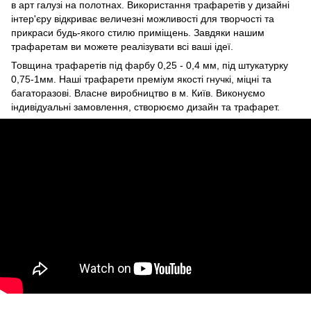
в арт галузі на полотнах. Використання трафаретів у дизайні
інтер'єру відкриває величезні можливості для творчості та
прикраси будь-якого стилю приміщень. Завдяки нашим
трафаретам ви можете реалізувати всі ваші ідеї.
Товщина трафаретів під фарбу 0,25 - 0,4 мм, під штукатурку
0,75-1мм. Наші трафарети преміум якості гнучкі, міцні та
багаторазові. Власне виробництво в м. Київ. Виконуємо
індивідуальні замовлення, створюємо дизайн та трафарет.