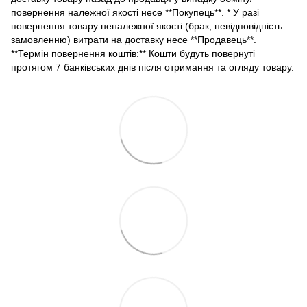
повернення належної якості несе **Покупець**. * У разі
повернення товару неналежної якості (брак, невідповідність
замовленню) витрати на доставку несе **Продавець**.
**Термін повернення коштів:** Кошти будуть повернуті
протягом 7 банківських днів після отримання та огляду товару.