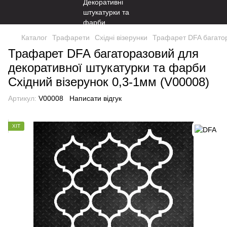
Каталог
Трафарети
Східні візерунки
Трафарет DFA багатор
Трафарет DFA багаторазовий для
декоративної штукатурки та фарби
Східний візерунок 0,3-1мм (V00008)
Артикул:
V00008
Написати відгук
ХІТ