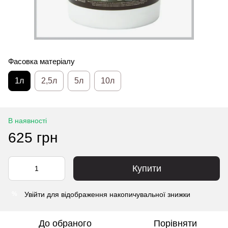
Фасовка матеріалу
1л
2,5л
5л
10л
В наявності
625 грн
Купити
Увійти
для відображення накопичувальної знижки
%
До обраного
Порівняти