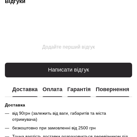
Відгуки
Додайте перший відгук
Написати відгук
Доставка
Оплата
Гарантія
Повернення
Доставка
від 90грн (залежить від ваги, габаритів та міста
отримувача)
безкоштовно при замовленні від 2500 грн
Точна вартість доставки розраховується перевізником під