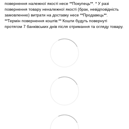
повернення належної якості несе **Покупець**. * У разі
повернення товару неналежної якості (брак, невідповідність
замовленню) витрати на доставку несе **Продавець**.
**Термін повернення коштів:** Кошти будуть повернуті
протягом 7 банківських днів після отримання та огляду товару.