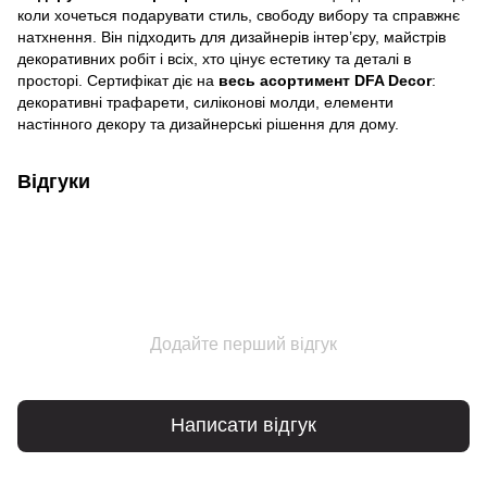
коли хочеться подарувати стиль, свободу вибору та справжнє
натхнення. Він підходить для дизайнерів інтер’єру, майстрів
декоративних робіт і всіх, хто цінує естетику та деталі в
просторі. Сертифікат діє на
весь асортимент DFA Decor
:
декоративні трафарети, силіконові молди, елементи
настінного декору та дизайнерські рішення для дому.
Відгуки
Додайте перший відгук
Написати відгук