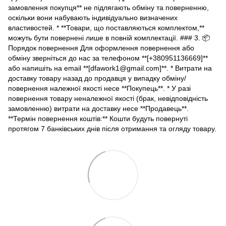
замовлення покупця** не підлягають обміну та поверненню,
оскільки вони набувають індивідуально визначених
властивостей. * **Товари, що поставляються комплектом,**
можуть бути повернені лише в повній комплектації. ### 3. 📦
Порядок повернення Для оформлення повернення або
обміну зверніться до нас за телефоном **[+380951136669]**
або напишіть на email **[dfawork1@gmail.com]**. * Витрати на
доставку товару назад до продавця у випадку обміну/
повернення належної якості несе **Покупець**. * У разі
повернення товару неналежної якості (брак, невідповідність
замовленню) витрати на доставку несе **Продавець**.
**Термін повернення коштів:** Кошти будуть повернуті
протягом 7 банківських днів після отримання та огляду товару.