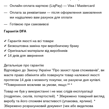
Онлайн-оплата карткою (LiqPay) — Visa / Mastercard
Оплата за реквізитами — після оформлення замовлення
ми надішлемо вам рахунок для оплати
Готівкою при самовивозі
Гарантія DFA
✔ Гарантія якості на всі товари
✔ Безкоштовна заміна при виробничому браку
✔ Оригінальні матеріали від виробників
✔ 14 днів для звернення
Детальніше про гарантію
Відповідно до Закону України "Про захист прав споживачів", ви
маєте право обміняти або повернути товар належної якості
протягом 14 днів з моменту покупки, не рахуючи дня купівлі.
**Повернення можливе за умови, якщо:** *
Товар не був у використанні і не має слідів експлуатації
(подряпин, сколів, потертостей). * Збережено товарний вигляд
виробу та його споживчі властивості (упаковка, ярлики). *
Збережено розрахунковий документ (чек або видаткова