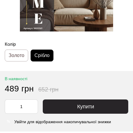
Колір
Золото
Срібло
В наявності
489 грн
652 грн
Купити
Увійти
для відображення накопичувальної знижки
%