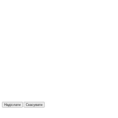
Надіслати
Скасувати