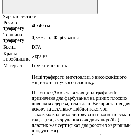
Характеристики
Розмір
40x40 см
трафарету
Товщина
0,3мм-Під Фарбування
трафарету
Бренд
DFA
Країна
Україна
виробництва
Матеріал
Гнучкий пластик
Наші трафарети виготовлені з високоякісного
міцного та гнучкого пластику.
Пластик 0,3мм - така товщина трафаретів
призначена для фарбування на різних плоских
поверхнях дерева, текстилю. Використання для
декору та декупажу дрібної текстури.
Також можна використовувати в кондитерській
галузі для декорування солодких виробів (
пластик має сертифікат для роботи з харчовими
продуктами)