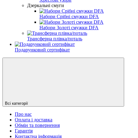
Дзеркальні смуги
Набори Срібні смужки DFA
Набори Золоті смужки DFA
Трансферна плівка/поталь
Подарунковий сертифікат
Всі категорії
Про нас
Оплата і доставка
Обмін та повернення
Гарантія
Контактна інформація