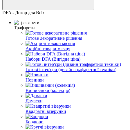
DFA - Декор для Всіх
Трафарети
Готове декоративне рішення
Акційні товари місяця
Набори DFA (Вигідна ціна)
Готові інтер'єри (дизайн трафаретної техніки)
Новинки
Вишиванки (колекція)
Дамаски
Квадратні візерунки
Бордюри