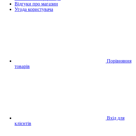
Відгуки про магазин
Угода користувача
Порівняння
товарів
Вхід для
клієнтів