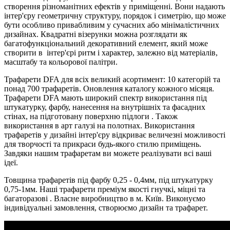
створення різноманітних ефектів у приміщенні. Вони надають
інтер'єру геометричну структуру, порядок і симетрію, що може
бути особливо привабливим у сучасних або мінімалістичних
дизайнах. Квадратні візерунки можна розглядати як
багатофункціональний декоративний елемент, який може
створити в інтер'єрі ритм і характер, залежно від матеріалів,
масштабу та кольорової палітри.
Трафарети DFA для всіх великий асортимент: 10 категорій та
понад 700 трафаретів. Оновлення каталогу кожного місяця.
Трафарети DFA мають широкий спектр використання під
штукатурку, фарбу, нанесення на внутрішніх та фасадних
стінах, на підготовану поверхню підлоги . Також
використання в арт галузі на полотнах. Використання
трафаретів у дизайні інтер'єру відкриває величезні можливості
для творчості та прикраси будь-якого стилю приміщень.
Завдяки нашим трафаретам ви можете реалізувати всі ваші
ідеї.
Товщина трафаретів під фарбу 0,25 - 0,4мм, під штукатурку
0,75-1мм. Наші трафарети преміум якості гнучкі, міцні та
багаторазові . Власне виробництво в м. Київ. Виконуємо
індивідуальні замовлення, створюємо дизайн та трафарет.