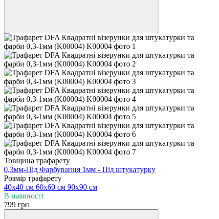
Товщина трафарету
0,3мм-Під Фарбування
1мм - Під штукатурку
Розмір трафарету
40x40 см
60x60 см
90x90 см
В наявності
799 грн