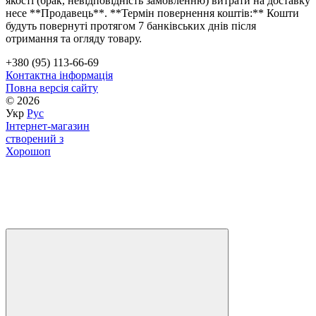
якості (брак, невідповідність замовленню) витрати на доставку
несе **Продавець**. **Термін повернення коштів:** Кошти
будуть повернуті протягом 7 банківських днів після
отримання та огляду товару.
+380 (95) 113-66-69
Контактна інформація
Повна версія сайту
© 2026
Укр
Рус
Інтернет-магазин
створений з
Хорошоп