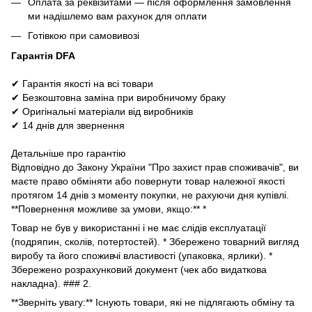
Оплата за реквізитами — після оформлення замовлення
ми надішлемо вам рахунок для оплати
Готівкою при самовивозі
Гарантія DFA
✔ Гарантія якості на всі товари
✔ Безкоштовна заміна при виробничому браку
✔ Оригінальні матеріали від виробників
✔ 14 днів для звернення
Детальніше про гарантію
Відповідно до Закону України "Про захист прав споживачів", ви
маєте право обміняти або повернути товар належної якості
протягом 14 днів з моменту покупки, не рахуючи дня купівлі.
**Повернення можливе за умови, якщо:** *
Товар не був у використанні і не має слідів експлуатації
(подряпин, сколів, потертостей). * Збережено товарний вигляд
виробу та його споживчі властивості (упаковка, ярлики). *
Збережено розрахунковий документ (чек або видаткова
накладна). ### 2.
**Зверніть увагу:** Існують товари, які не підлягають обміну та