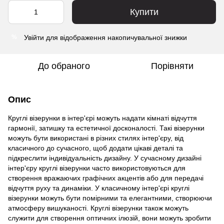
Купити
Увійти
для відображення накопичувальної знижки
%
До обраного
Порівняти
Опис
Круглі візерунки в інтер'єрі можуть надати кімнаті відчуття
гармонії, затишку та естетичної досконалості. Такі візерунки
можуть бути використані в різних стилях інтер'єру, від
класичного до сучасного, щоб додати цікаві деталі та
підкреслити індивідуальність дизайну. У сучасному дизайні
інтер'єру круглі візерунки часто використовуються для
створення вражаючих графічних акцентів або для передачі
відчуття руху та динаміки. У класичному інтер'єрі круглі
візерунки можуть бути помірними та елегантними, створюючи
атмосферу вишуканості. Круглі візерунки також можуть
служити для створення оптичних ілюзій, вони можуть зробити