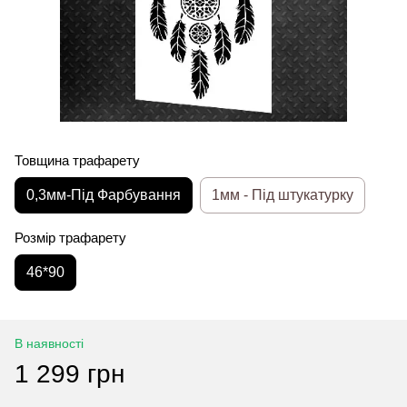
Товщина трафарету
0,3мм-Під Фарбування
1мм - Під штукатурку
Розмір трафарету
46*90
В наявності
1 299 грн