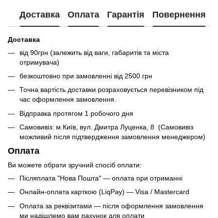
Доставка
Оплата
Гарантія
Повернення
Доставка
від 90грн (залежить від ваги, габаритів та міста
отримувача)
безкоштовно при замовленні від 2500 грн
Точна вартість доставки розраховується перевізником під
час оформлення замовлення.
Відправка протягом 1 робочого дня
Самовивіз: м.Київ, вул. Дмитра Луценка, 8 (Самовивіз
можливий після підтвердження замовлення менеджером)
Оплата
Ви можете обрати зручний спосіб оплати:
Післяплата "Нова Пошта" — оплата при отриманні
Онлайн-оплата карткою (LiqPay) — Visa / Mastercard
Оплата за реквізитами — після оформлення замовлення
ми надішлемо вам рахунок для оплати