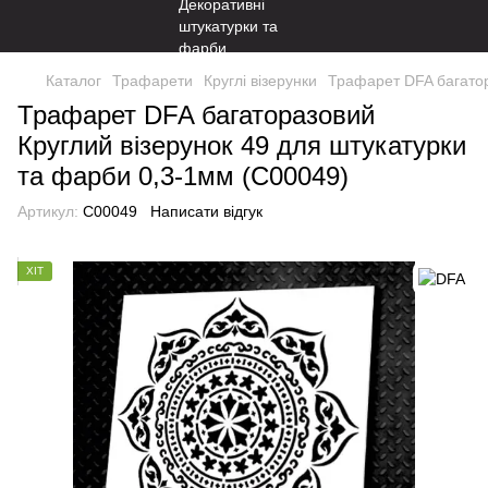
Каталог
Трафарети
Круглі візерунки
Трафарет DFA багатор
Трафарет DFA багаторазовий
Круглий візерунок 49 для штукатурки
та фарби 0,3-1мм (С00049)
Артикул:
С00049
Написати відгук
ХІТ