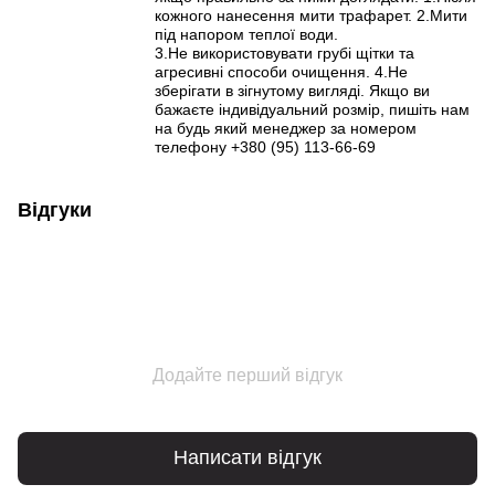
кожного нанесення мити трафарет. 2.Мити
під напором теплої води.
3.Не використовувати грубі щітки та
агресивні способи очищення. 4.Не
зберігати в зігнутому вигляді. Якщо ви
бажаєте індивідуальний розмір, пишіть нам
на будь який менеджер за номером
телефону +380 (95) 113-66-69
Відгуки
Додайте перший відгук
Написати відгук