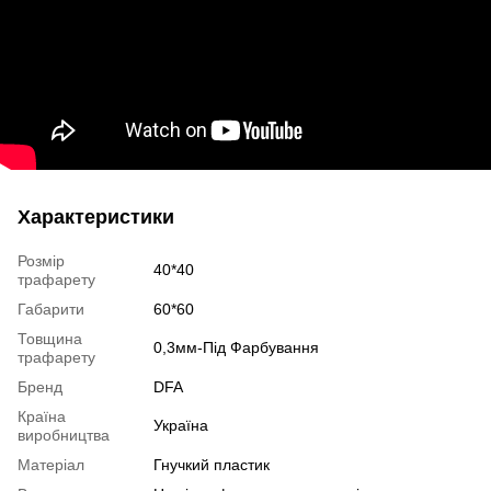
Характеристики
Розмір
40*40
трафарету
Габарити
60*60
Товщина
0,3мм-Під Фарбування
трафарету
Бренд
DFA
Країна
Україна
виробництва
Матеріал
Гнучкий пластик