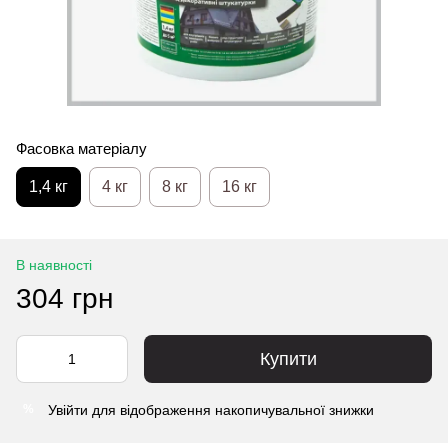
Фасовка матеріалу
1,4 кг
4 кг
8 кг
16 кг
В наявності
304 грн
Купити
Увійти
для відображення накопичувальної знижки
%