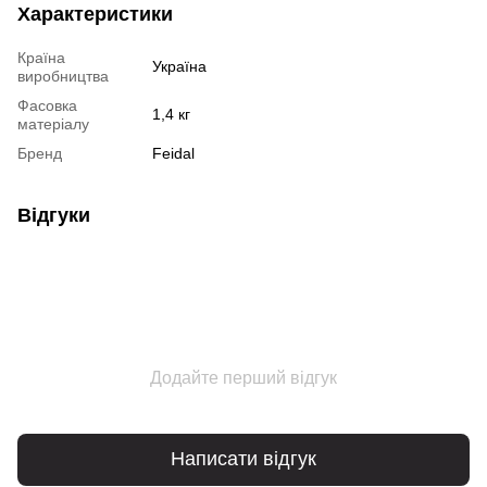
Характеристики
Країна
Україна
виробництва
Фасовка
1,4 кг
матеріалу
Бренд
Feidal
Відгуки
Додайте перший відгук
Написати відгук