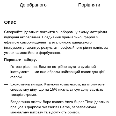
До обраного
Порівняти
Опис
Створюйте ідеальне покриття з набором, у якому матеріали
підібрані експертами. Поєднання преміальної фарби з
ефектом самоочищення та еталонного шведського
інструменту гарантує результат професійного рівня навіть за
умови самостійного фарбування.
Переваги набору:
Готове рішення: Вам не потрібно шукати сумісний
інструмент — ми вже обрали найкращий валик для цієї
фарби.
Економічна вигода: Купуючи комплектом, ви отримуєте
спеціальну ціну, що на 15% нижча за сумарну вартість
товарів окремо.
Бездоганна якість: Ворс валика Anza Super Titex ідеально
працює з фарбою Wasserfall Farbe, забезпечуючи
мінімальну витрату та відсутність бризок.