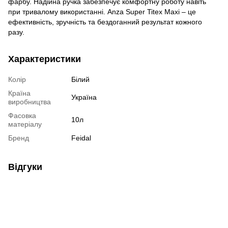
фарбу. Надійна ручка забезпечує комфортну роботу навіть
при тривалому використанні. Anza Super Titex Maxi – це
ефективність, зручність та бездоганний результат кожного
разу.
Характеристики
Колір
Білий
Країна
Україна
виробництва
Фасовка
10л
матеріалу
Бренд
Feidal
Відгуки