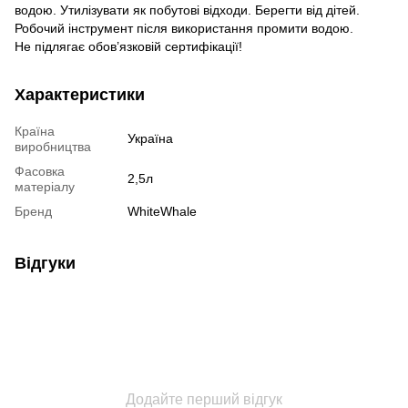
водою. Утилізувати як побутові відходи. Берегти від дітей.
Робочий інструмент після використання промити водою.
Не підлягає обов’язковій сертифікації!
Характеристики
Країна
Україна
виробництва
Фасовка
2,5л
матеріалу
Бренд
WhiteWhale
Відгуки
Додайте перший відгук