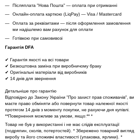
Післяплата "Нова Пошта" — оплата при отриманні
Онлайн-оплата карткою (LiqPay) — Visa / Mastercard
Оплата за реквізитами — після оформлення замовлення
ми надішлемо вам рахунок для оплати
Готівкою при самовивозі
Гарантія DFA
✔ Гарантія якості на всі товари
✔ Безкоштовна заміна при виробничому браку
✔ Оригінальні матеріали від виробників
✔ 14 днів для звернення
Детальніше про гарантію
Відповідно до Закону України "Про захист прав споживачів", ви
маєте право обміняти або повернути товар належної якості
протягом 14 днів з моменту покупки, не рахуючи дня купівлі.
**Повернення можливе за умови, якщо:** *
Товар не був у використанні і не має слідів експлуатації
(подряпин, сколів, потертостей). * Збережено товарний вигляд
виробу та його споживчі властивості (упаковка, ярлики). *