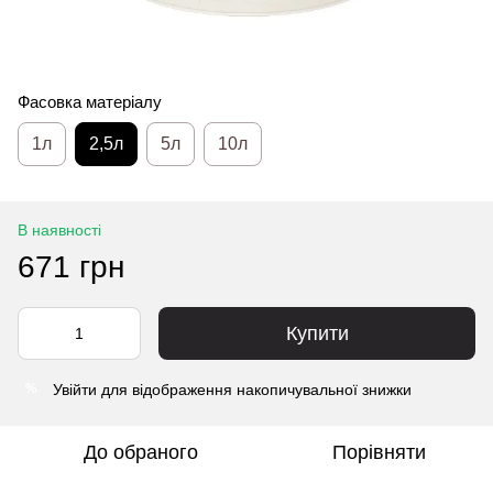
Фасовка матеріалу
1л
2,5л
5л
10л
В наявності
671 грн
Купити
Увійти
для відображення накопичувальної знижки
%
До обраного
Порівняти