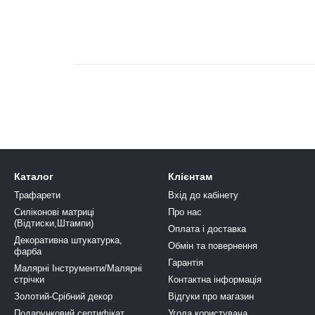
Каталог
Клієнтам
Трафарети
Вхід до кабінету
Силіконові матриці
Про нас
(Відтиски,Штампи)
Оплата і доставка
Декоративна штукатурка,
Обмін та повернення
фарба
Гарантія
Малярні Інструменти/Малярні
стрічки
Контактна інформація
Золотий-Срібний декор
Відгуки про магазин
Подарунковий сертифікат
Угода користувача