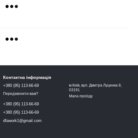
Контактна інформація
+380 (95) 113-66-69
м.Київ, вул. Дмитра Луценка 8,
03191
Передзвонити вам?
Мапа проїзду
+380 (95) 113-66-69
+380 (95) 113-66-69
dfawork1@gmail.com