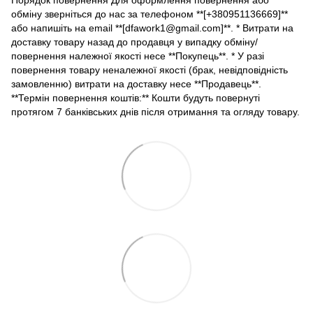
обміну зверніться до нас за телефоном **[+380951136669]**
або напишіть на email **[dfawork1@gmail.com]**. * Витрати на
доставку товару назад до продавця у випадку обміну/
повернення належної якості несе **Покупець**. * У разі
повернення товару неналежної якості (брак, невідповідність
замовленню) витрати на доставку несе **Продавець**.
**Термін повернення коштів:** Кошти будуть повернуті
протягом 7 банківських днів після отримання та огляду товару.