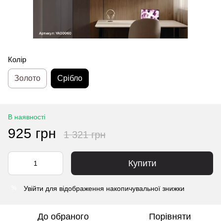
Колір
Золото
Срібло
В наявності
925 грн
1 321 грн
Купити
Увійти
для відображення накопичувальної знижки
%
До обраного
Порівняти