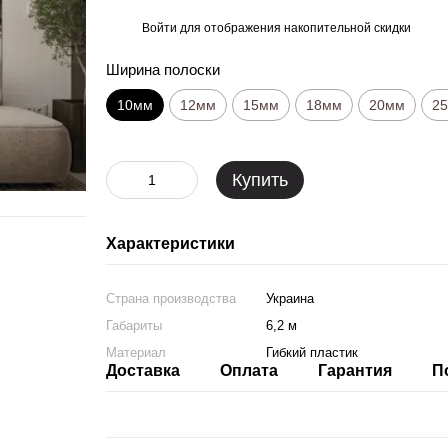
Войти
для отображения накопительной скидки
%
Ширина полоски
10мм
12мм
15мм
18мм
20мм
2
Купить
Характеристики
Страна производства
Украина
Габариты
6,2 м
Материал
Гибкий пластик
Доставка
Оплата
Гарантия
П