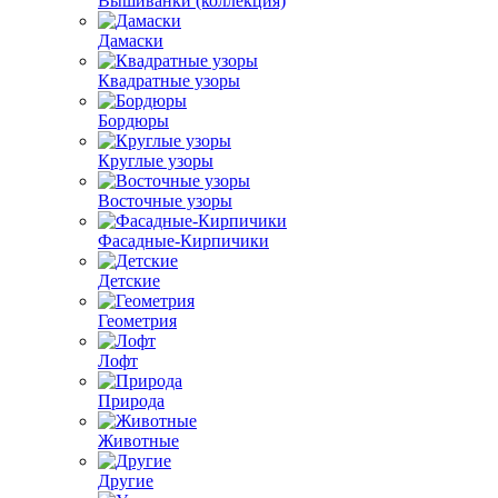
Вышиванки (коллекция)
Дамаски
Квадратные узоры
Бордюры
Круглые узоры
Восточные узоры
Фасадные-Кирпичики
Детские
Геометрия
Лофт
Природа
Животные
Другие