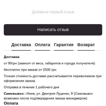
Добавьте первый отзыв
Написать отзыв
Доставка
Оплата
Гарантия
Возврат
Доставка
от 90грн (зависит от веса, габаритов и города получателя)
бесплатно при заказе от 2500 грн
Точная стоимость доставки рассчитывается перевозчиком при
оформлении заказа.
Отправка в течение 1 рабочего дня
Самовывоз:
г.Киев, ул. Дмитрия Луценко, 8 (Самовывоз
возможен после подтверждения заказа менеджером)
Оплата