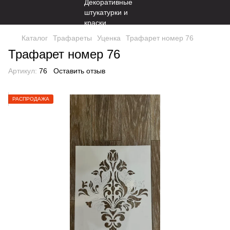
Каталог
Трафареты
Уценка
Трафарет номер 76
Трафарет номер 76
Артикул:
76
Оставить отзыв
РАСПРОДАЖА