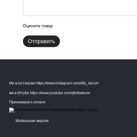
Оцените товар
Отправить
Ми в інстаграм https://www.instagram.com/dfa_decor/
ми в Ютубе https://www.youtube.com/@dfadecor
Принимаем к оплате
Мобильная версия