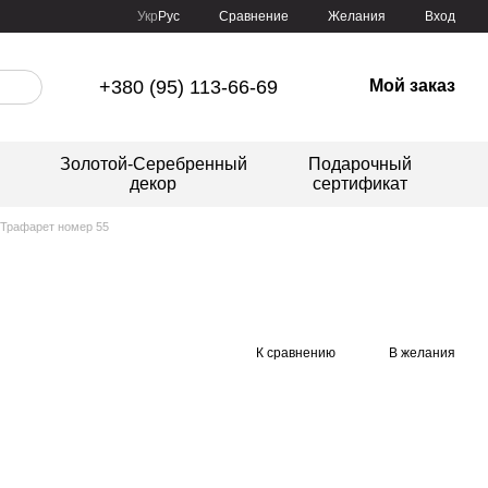
Сравнение
Укр
Рус
Желания
Вход
+380 (95) 113-66-69
Мой заказ
Золотой-Серебренный
Подарочный
декор
сертификат
Трафарет номер 55
К сравнению
В желания