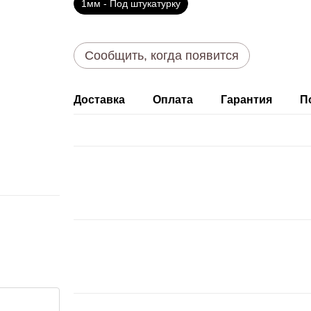
1мм - Под штукатурку
Сообщить, когда появится
Доставка
Оплата
Гарантия
П