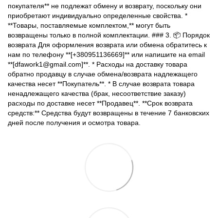
покупателя** не подлежат обмену и возврату, поскольку они
приобретают индивидуально определенные свойства. *
**Товары, поставляемые комплектом,** могут быть
возвращены только в полной комплектации. ### 3. 📦 Порядок
возврата Для оформления возврата или обмена обратитесь к
нам по телефону **[+380951136669]** или напишите на email
**[dfawork1@gmail.com]**. * Расходы на доставку товара
обратно продавцу в случае обмена/возврата надлежащего
качества несет **Покупатель**. * В случае возврата товара
ненадлежащего качества (брак, несоответствие заказу)
расходы по доставке несет **Продавец**. **Срок возврата
средств:** Средства будут возвращены в течение 7 банковских
дней после получения и осмотра товара.