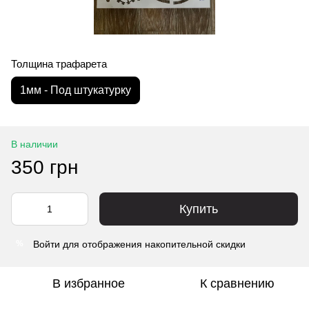
Толщина трафарета
1мм - Под штукатурку
В наличии
350 грн
Купить
Войти
для отображения накопительной скидки
%
В избранное
К сравнению