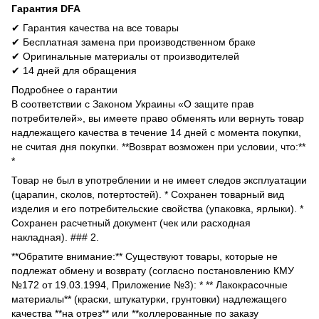
Гарантия DFA
✔ Гарантия качества на все товары
✔ Бесплатная замена при производственном браке
✔ Оригинальные материалы от производителей
✔ 14 дней для обращения
Подробнее о гарантии
В соответствии с Законом Украины «О защите прав
потребителей», вы имеете право обменять или вернуть товар
надлежащего качества в течение 14 дней с момента покупки,
не считая дня покупки. **Возврат возможен при условии, что:**
*
Товар не был в употреблении и не имеет следов эксплуатации
(царапин, сколов, потертостей). * Сохранен товарный вид
изделия и его потребительские свойства (упаковка, ярлыки). *
Сохранен расчетный документ (чек или расходная
накладная). ### 2.
**Обратите внимание:** Существуют товары, которые не
подлежат обмену и возврату (согласно постановлению КМУ
№172 от 19.03.1994, Приложение №3): * ** Лакокрасочные
материалы** (краски, штукатурки, грунтовки) надлежащего
качества **на отрез** или **коллерованные по заказу