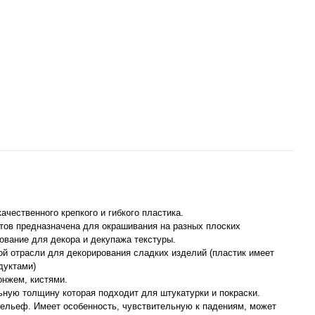
чественного крепкого и гибкого пластика.
тов предназначена для окрашивания на разных плоских
ование для декора и декупажа текстуры.
ой отрасли для декорирования сладких изделий (пластик имеет
дуктами)
онжем, кистями.
ьную толщину которая подходит для штукатурки и покраски.
ельеф. Имеет особенность, чувствительную к падениям, может