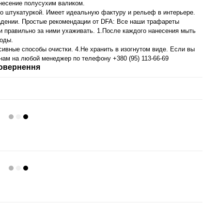
несение полусухим валиком.
со штукатуркой. Имеет идеальную фактуру и рельеф в интерьере.
падении. Простые рекомендации от DFA: Все наши трафареты
и правильно за ними ухаживать. 1.После каждого нанесения мыть
воды.
сивные способы очистки. 4.Не хранить в изогнутом виде. Если вы
нам на любой менеджер по телефону +380 (95) 113-66-69
овернення