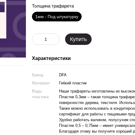
Толщина трафарета
1мм - Под штукатурку
Купить
Характеристики
Бренд
DFA
Материал
Гибкий пластик
Виды
Наши трафареты изготовлены из высокока
пластика
Пластик 0,3мм – такая толщина трафаре
поверхностях дерева, текстиля. Использ
Также можно использовать в кондитерск
сертификат для работы с пищевыми про
Удобно работать валиком, полусухим сп
Пластик 0,5 – 0,75мм – имеет универсал
Благодаря этому вы получите хороший р