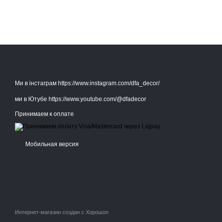
Ми в інстаграм https://www.instagram.com/dfa_decor/
ми в Ютубе https://www.youtube.com/@dfadecor
Принимаем к оплате
Мобильная версия
Интернет-магазин создан с Хорошоп