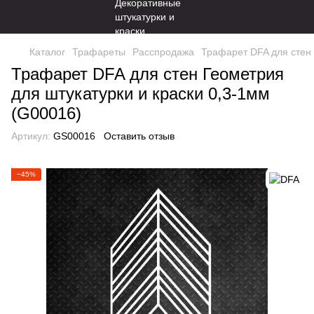
Каталог
Трафареты
Расспродажа
Трафарет DFA для стен 
Трафарет DFA для стен Геометрия
для штукатурки и краски 0,3-1мм
(G00016)
Артикул:
GS00016
Оставить отзыв
−45%