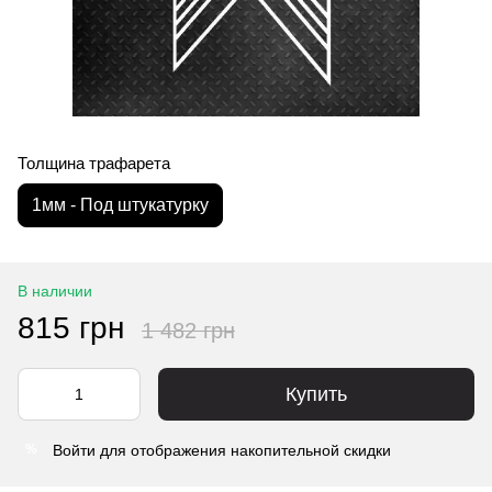
Толщина трафарета
1мм - Под штукатурку
В наличии
815 грн
1 482 грн
Купить
Войти
для отображения накопительной скидки
%