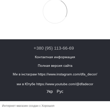
+380 (95) 113-66-69
Контактная информация
Полная версия сайта
Ми в інстаграм https://www.instagram.com/dfa_decor/
ми в Ютубе https://www.youtube.com/@dfadecor
Укр
Рус
Интернет-магазин создан с Хорошоп