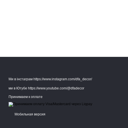
Ми в інстаграм https://www.instagram.com/dfa_decor/
ми в Ютубе https://www.youtube.com/@dfadecor
Принимаем к оплате
Мобильная версия