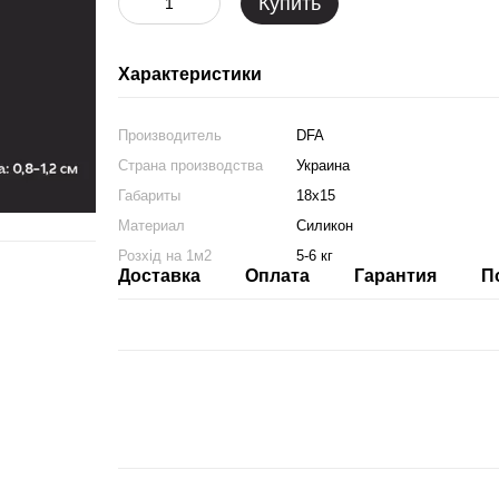
Купить
Характеристики
Производитель
DFA
Страна производства
Украина
Габариты
18х15
Материал
Силикон
Розхід на 1м2
5-6 кг
Доставка
Оплата
Гарантия
П