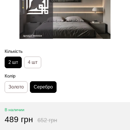
Кількість
2 шт
4 шт
Колір
Золото
Серебро
В наличии
489 грн
652 грн