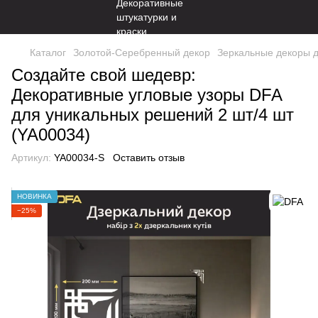
Каталог
Золотой-Серебренный декор
Зеркальные декоры д
Создайте свой шедевр:
Декоративные угловые узоры DFA
для уникальных решений 2 шт/4 шт
(YA00034)
Артикул:
YA00034-S
Оставить отзыв
НОВИНКА
−25%