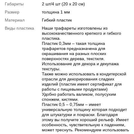
Габариты
2 шт/4 шт (20 x 20 см)
Размер
толщина 1 мм
Материал
Гибкий пластик
Виды пластика
Наши трафареты изготовлены из
высококачественного крепкого и гибкого
пластика.
Пластик 0,3мм – такая толщина
трафаретов предназначена для
окрашивания на разных плоских
поверхностях дерева, текстиля.
Использование для декора и декупажа
текстуры.
Также можно использовать в кондитерской
отрасли для декорирования сладких
изделий (пластик имеет сертификат для
работы с пищевыми продуктами)
Удобно работать валиком, полусухим
спонжем, кистями.
Пластик 0,5 – 0,75мм – имеет
универсальную толщину которая подходит
для штукатурки и покраски. Благодаря
этому вы получите хороший рельеф. Имеет
особенность, чувствительную к падениям,
может треснуть. Рекомендуем использовать