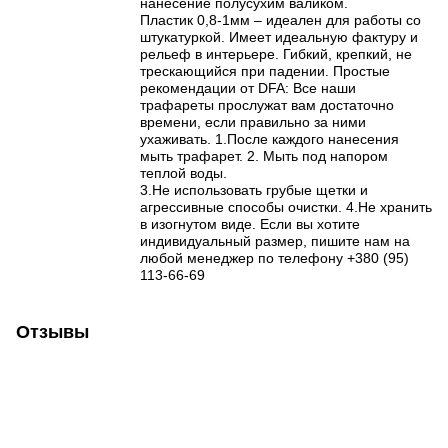
нанесение полусухим валиком.
Пластик 0,8-1мм – идеален для работы со
штукатуркой. Имеет идеальную фактуру и
рельеф в интерьере. Гибкий, крепкий, не
трескающийся при падении. Простые
рекомендации от DFA: Все наши
трафареты прослужат вам достаточно
времени, если правильно за ними
ухаживать. 1.После каждого нанесения
мыть трафарет. 2. Мыть под напором
теплой воды.
3.Не использовать грубые щетки и
агрессивные способы очистки. 4.Не хранить
в изогнутом виде. Если вы хотите
индивидуальный размер, пишите нам на
любой менеджер по телефону +380 (95)
113-66-69
Отзывы