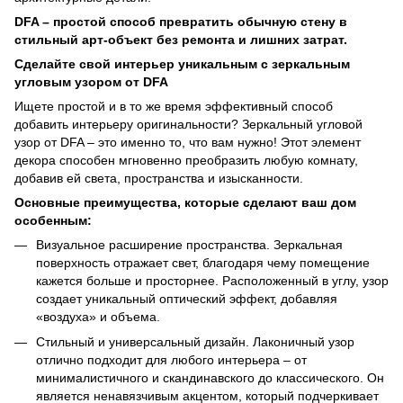
DFA – простой способ превратить обычную стену в
стильный арт-объект без ремонта и лишних затрат.
Сделайте свой интерьер уникальным с зеркальным
угловым узором от DFA
Ищете простой и в то же время эффективный способ
добавить интерьеру оригинальности? Зеркальный угловой
узор от DFA – это именно то, что вам нужно! Этот элемент
декора способен мгновенно преобразить любую комнату,
добавив ей света, пространства и изысканности.
Основные преимущества, которые сделают ваш дом
особенным:
Визуальное расширение пространства. Зеркальная
поверхность отражает свет, благодаря чему помещение
кажется больше и просторнее. Расположенный в углу, узор
создает уникальный оптический эффект, добавляя
«воздуха» и объема.
Стильный и универсальный дизайн. Лаконичный узор
отлично подходит для любого интерьера – от
минималистичного и скандинавского до классического. Он
является ненавязчивым акцентом, который подчеркивает