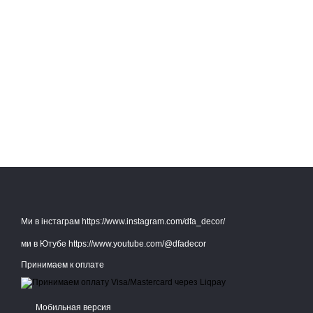
Ми в інстаграм https://www.instagram.com/dfa_decor/
ми в Ютубе https://www.youtube.com/@dfadecor
Принимаем к оплате
Мобильная версия