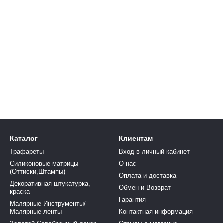
Каталог
Клиентам
Трафареты
Вход в личный кабинет
Силиконовые матрицы
О нас
(Оттиски,Штампы)
Оплата и доставка
Декоративная штукатурка,
Обмен и Возврат
краска
Гарантия
Малярные Инструменты/
Малярные ленты
Контактная информация