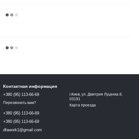
Контактная информация
+380 (95) 113-66-69
г.Киев, ул. Дмитрия Луценка 8,
03191
Перезвонить вам?
Карта проезда
+380 (95) 113-66-69
+380 (95) 113-66-69
dfawork1@gmail.com