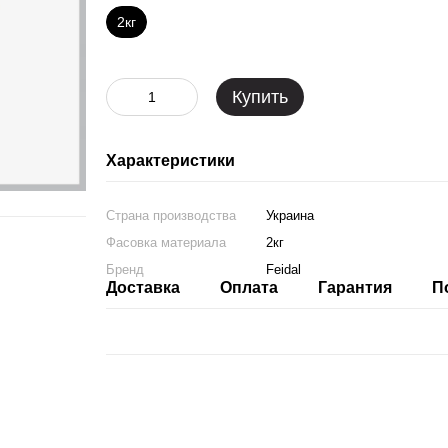
2кг
Купить
Характеристики
Страна производства
Украина
Фасовка материала
2кг
Бренд
Feidal
Доставка
Оплата
Гарантия
П