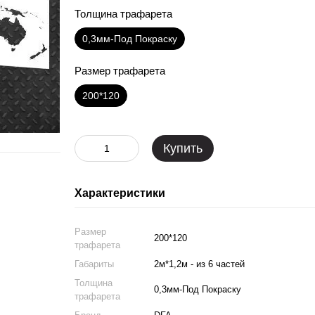
Толщина трафарета
0,3мм-Под Покраску
Размер трафарета
200*120
Купить
Характеристики
Размер
200*120
трафарета
Габариты
2м*1,2м - из 6 частей
Толщина
0,3мм-Под Покраску
трафарета