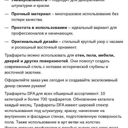
штукатурки и краски.
Прочный материал
– многоразовое использование без
потери качества.
Простота в использовании
– идеальный вариант для
профессионалов и начинающих.
Оригинальный дизайн
– стильный круглый узор с часами
и роскошный восточный орнамент.
Трафареты можно использовать для
стен, пола, мебели,
дверей и других поверхностей
. Они помогут создать
современный стиль с нотками исторической глубины и
восточной экзотики.
Оформляйте заказ уже сегодня и создавайте эксклюзивный
декор своими руками!
Трафареты DFA для всех обширный ассортимент: 10
категорий и более 700 трафаретов. Обновление каталога
каждый месяц. Трафареты DFA имеют широкий спектр
использования под штукатурку, краску, нанесение на
внутренних и фасадных стенах, подготовленную поверхность
пола. Также использование в арт ветви на холстах.
Использование трафаретов в дизайне интерьера открывает