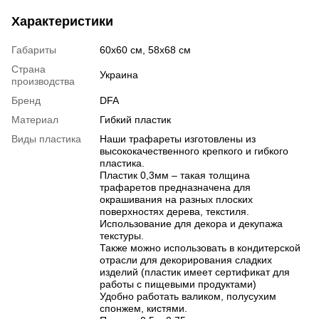
Характеристики
Габариты
60x60 см, 58x68 см
Страна
Украина
производства
Бренд
DFA
Материал
Гибкий пластик
Виды пластика
Наши трафареты изготовлены из
высококачественного крепкого и гибкого
пластика.
Пластик 0,3мм – такая толщина
трафаретов предназначена для
окрашивания на разных плоских
поверхностях дерева, текстиля.
Использование для декора и декупажа
текстуры.
Также можно использовать в кондитерской
отрасли для декорирования сладких
изделий (пластик имеет сертификат для
работы с пищевыми продуктами)
Удобно работать валиком, полусухим
спонжем, кистями.