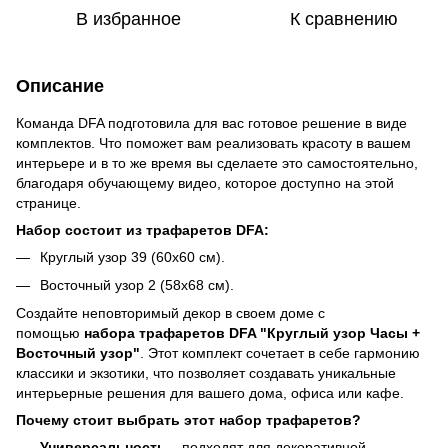
В избранное
К сравнению
Описание
Команда DFA подготовила для вас готовое решение в виде
комплектов. Что поможет вам реализовать красоту в вашем
интерьере и в то же время вы сделаете это самостоятельно,
благодаря обучающему видео, которое доступно на этой
странице.
Набор состоит из трафаретов DFA:
Круглый узор 39 (60x60 см).
Восточный узор 2 (58x68 см).
Создайте неповторимый декор в своем доме с
помощью
набора трафаретов DFA "Круглый узор Часы +
Восточный узор"
. Этот комплект сочетает в себе гармонию
классики и экзотики, что позволяет создавать уникальные
интерьерные решения для вашего дома, офиса или кафе.
Почему стоит выбрать этот набор трафаретов?
Универсальность
– подходят для декоративной