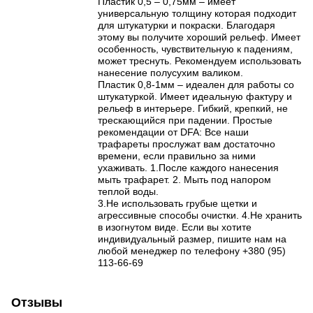
Пластик 0,5 – 0,75мм – имеет
универсальную толщину которая подходит
для штукатурки и покраски. Благодаря
этому вы получите хороший рельеф. Имеет
особенность, чувствительную к падениям,
может треснуть. Рекомендуем использовать
нанесение полусухим валиком.
Пластик 0,8-1мм – идеален для работы со
штукатуркой. Имеет идеальную фактуру и
рельеф в интерьере. Гибкий, крепкий, не
трескающийся при падении. Простые
рекомендации от DFA: Все наши
трафареты прослужат вам достаточно
времени, если правильно за ними
ухаживать. 1.После каждого нанесения
мыть трафарет. 2. Мыть под напором
теплой воды.
3.Не использовать грубые щетки и
агрессивные способы очистки. 4.Не хранить
в изогнутом виде. Если вы хотите
индивидуальный размер, пишите нам на
любой менеджер по телефону +380 (95)
113-66-69
Отзывы