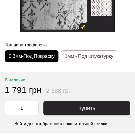
Толщина трафарета
0,3мм-Под Покраску
1мм - Под штукатурку
В наличии
1 791 грн
2 388 грн
Купить
Войти
для отображения накопительной скидки
%