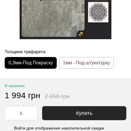
Толщина трафарета
0,3мм-Под Покраску
1мм - Под штукатурку
В наличии
1 994 грн
2 658 грн
Купить
Войти
для отображения накопительной скидки
%