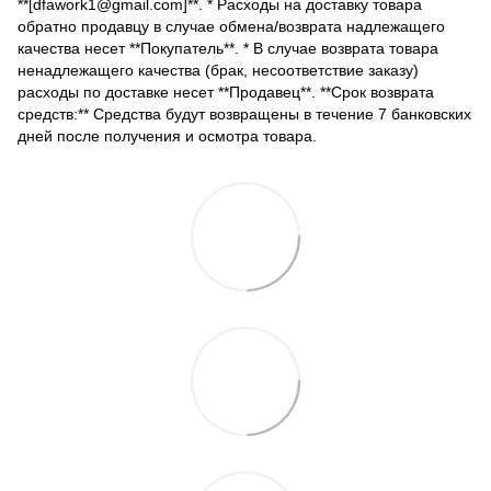
**[dfawork1@gmail.com]**. * Расходы на доставку товара
обратно продавцу в случае обмена/возврата надлежащего
качества несет **Покупатель**. * В случае возврата товара
ненадлежащего качества (брак, несоответствие заказу)
расходы по доставке несет **Продавец**. **Срок возврата
средств:** Средства будут возвращены в течение 7 банковских
дней после получения и осмотра товара.