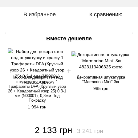
В избранное
К сравнению
Вместе дешевле
Набор для декора стен под
Декоративная штукатурка
штукатурку и краску 1
"Marmorino Mini" 3кг
Трафареты DFA (Круглый узор
985 грн
26 + Квадратный узор 25) 0.3-1
мм (N00001), 0,3мм-Под
Покраску
1 994 грн
2 133 грн
3 241 грн