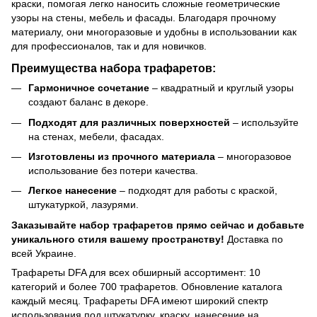
краски, помогая легко наносить сложные геометрические
узоры на стены, мебель и фасады. Благодаря прочному
материалу, они многоразовые и удобны в использовании как
для профессионалов, так и для новичков.
Преимущества набора трафаретов:
Гармоничное сочетание
– квадратный и круглый узоры
создают баланс в декоре.
Подходят для различных поверхностей
– используйте
на стенах, мебели, фасадах.
Изготовлены из прочного материала
– многоразовое
использование без потери качества.
Легкое нанесение
– подходят для работы с краской,
штукатуркой, лазурями.
Заказывайте набор трафаретов прямо сейчас и добавьте
уникального стиля вашему пространству!
Доставка по
всей Украине.
Трафареты DFA для всех обширный ассортимент: 10
категорий и более 700 трафаретов. Обновление каталога
каждый месяц. Трафареты DFA имеют широкий спектр
использования под штукатурку, краску, нанесение на