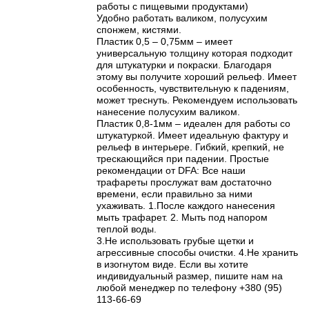
работы с пищевыми продуктами)
Удобно работать валиком, полусухим
спонжем, кистями.
Пластик 0,5 – 0,75мм – имеет
универсальную толщину которая подходит
для штукатурки и покраски. Благодаря
этому вы получите хороший рельеф. Имеет
особенность, чувствительную к падениям,
может треснуть. Рекомендуем использовать
нанесение полусухим валиком.
Пластик 0,8-1мм – идеален для работы со
штукатуркой. Имеет идеальную фактуру и
рельеф в интерьере. Гибкий, крепкий, не
трескающийся при падении. Простые
рекомендации от DFA: Все наши
трафареты прослужат вам достаточно
времени, если правильно за ними
ухаживать. 1.После каждого нанесения
мыть трафарет. 2. Мыть под напором
теплой воды.
3.Не использовать грубые щетки и
агрессивные способы очистки. 4.Не хранить
в изогнутом виде. Если вы хотите
индивидуальный размер, пишите нам на
любой менеджер по телефону +380 (95)
113-66-69