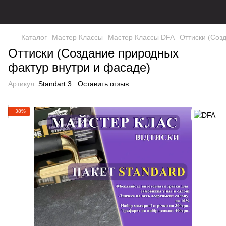
Каталог
Мастер Классы
Мастер Классы DFA
Оттиски (Соз
Оттиски (Создание природных
фактур внутри и фасаде)
Артикул:
Standart 3
Оставить отзыв
−38%