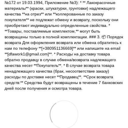
№172 от 19.03.1994, Приложение №3): * ** Лакокрасочные
материалы** (краски, штукатурки, грунтовки) надлежащего
качества **на отрез** или **коллерованные по заказу
покупателя** не подлежат обмену и возврату, поскольку они
приобретают индивидуально определенные свойства. *
**Товары, поставляемые комплектом,** могут быть
возвращены только в полной комплектации. ### 3. 📦 Порядок
возврата Для оформления возврата или обмена обратитесь к
нам по телефону **[+380951136669]** или напишите на email
**[dfawork1@gmail.com]**. * Расходы на доставку товара
обратно продавцу в случае обмена/возврата надлежащего
качества несет **Покупатель**. * В случае возврата товара
ненадлежащего качества (брак, несоответствие заказу)
расходы по доставке несет **Продавец**. **Срок возврата
средств:** Средства будут возвращены в течение 7 банковских
дней после получения и осмотра товара.