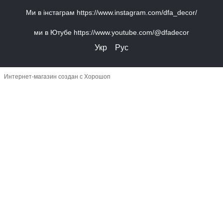
Ми в інстаграм https://www.instagram.com/dfa_decor/
ми в Ютубе https://www.youtube.com/@dfadecor
Укр
Рус
Интернет-магазин создан с Хорошоп