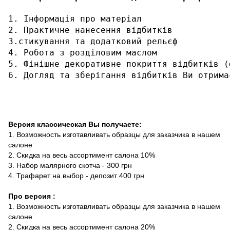
1. Інформація про матеріал

2. Практичне нанесення відбитків

3.стикування та додатковий рельєф

4. Робота з розділовим маслом

5. Фінішне декоративне покриття відбитків (
6. Догляд та зберігання відбитків Ви отрима
Версия классическая Вы получаете:
1. Возможность изготавливать образцы для заказчика в нашем
салоне
2. Скидка на весь ассортимент салона 10%
3. Набор малярного скотча - 300 грн
4. Трафарет на выбор - депозит 400 грн
Про версия :
1. Возможность изготавливать образцы для заказчика в нашем
салоне
2. Скидка на весь ассортимент салона 20%