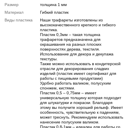
Размер
толщина 1 мм
Материал
Гибкий пластик
Виды пластика
Наши трафареты изготовлены из
высококачественного крепкого и гибкого
пластика.
Пластик 0,3мм – такая толщина
трафаретов предназначена для
окрашивания на разных плоских
поверхностях дерева, текстиля.
Использование для декора и декупажа
текстуры.
Также можно использовать в кондитерской
отрасли для декорирования сладких
изделий (пластик имеет сертификат для
работы с пищевыми продуктами)
Удобно работать валиком, полусухим
спонжем, кистями.
Пластик 0,5 – 0,75мм – имеет
универсальную толщину которая подходит
для штукатурки и покраски. Благодаря
этому вы получите хороший рельеф. Имеет
особенность, чувствительную к падениям,
может треснуть. Рекомендуем использовать
нанесение полусухим валиком.
Пластик 0,8-1мм – идеален для работы со