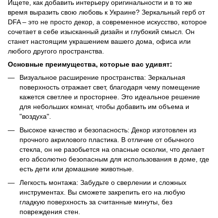
Ищете, как добавить интерьеру оригинальности и в то же
время выразить свою любовь к Украине? Зеркальный герб от
DFA – это не просто декор, а современное искусство, которое
сочетает в себе изысканный дизайн и глубокий смысл. Он
станет настоящим украшением вашего дома, офиса или
любого другого пространства.
Основные преимущества, которые вас удивят:
Визуальное расширение пространства: Зеркальная
поверхность отражает свет, благодаря чему помещение
кажется светлее и просторнее. Это идеальное решение
для небольших комнат, чтобы добавить им объема и
"воздуха".
Высокое качество и безопасность: Декор изготовлен из
прочного акрилового пластика. В отличие от обычного
стекла, он не разобьется на опасные осколки, что делает
его абсолютно безопасным для использования в доме, где
есть дети или домашние животные.
Легкость монтажа: Забудьте о сверлении и сложных
инструментах. Вы сможете закрепить его на любую
гладкую поверхность за считанные минуты, без
повреждения стен.