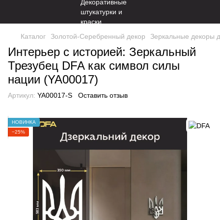
Каталог
Золотой-Серебренный декор
Зеркальные декоры д
Интерьер с историей: Зеркальный
Трезубец DFA как символ силы
нации (YA00017)
Артикул:
YA00017-S
Оставить отзыв
НОВИНКА
−25%