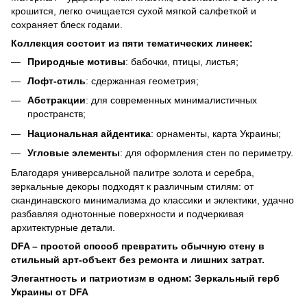
крошится, легко очищается сухой мягкой салфеткой и
сохраняет блеск годами.
Коллекция состоит из пяти тематических линеек:
Природные мотивы
: бабочки, птицы, листья;
Лофт-стиль
: сдержанная геометрия;
Абстракции
: для современных минималистичных
пространств;
Национальная айдентика
: орнаменты, карта Украины;
Угловые элементы
: для оформления стен по периметру.
Благодаря универсальной палитре золота и серебра,
зеркальные декоры подходят к различным стилям: от
скандинавского минимализма до классики и эклектики, удачно
разбавляя однотонные поверхности и подчеркивая
архитектурные детали.
DFA – простой способ превратить обычную стену в
стильный арт-объект без ремонта и лишних затрат.
Элегантность и патриотизм в одном: Зеркальный герб
Украины от DFA