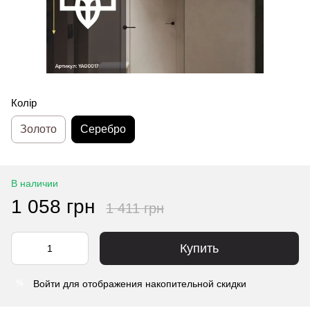
Колір
Золото
Серебро
В наличии
1 058 грн
1 411 грн
Купить
Войти
для отображения накопительной скидки
%