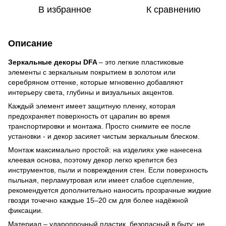
В избранное
К сравнению
Описание
Зеркальные декоры DFA
– это легкие пластиковые
элементы с зеркальным покрытием в золотом или
серебряном оттенке, которые мгновенно добавляют
интерьеру света, глубины и визуальных акцентов.
Каждый элемент имеет защитную пленку, которая
предохраняет поверхность от царапин во время
транспортировки и монтажа. Просто снимите ее после
установки - и декор засияет чистым зеркальным блеском.
Монтаж максимально простой: на изделиях уже нанесена
клеевая основа, поэтому декор легко крепится без
инструментов, пыли и повреждения стен. Если поверхность
пыльная, перламутровая или имеет слабое сцепление,
рекомендуется дополнительно наносить прозрачные жидкие
гвозди точечно каждые 15–20 см для более надёжной
фиксации.
Материал – ударопрочный пластик, безопасный в быту: не