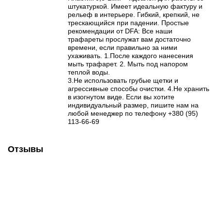
штукатуркой. Имеет идеальную фактуру и
рельеф в интерьере. Гибкий, крепкий, не
трескающийся при падении. Простые
рекомендации от DFA: Все наши
трафареты прослужат вам достаточно
времени, если правильно за ними
ухаживать. 1.После каждого нанесения
мыть трафарет. 2. Мыть под напором
теплой воды.
3.Не использовать грубые щетки и
агрессивные способы очистки. 4.Не хранить
в изогнутом виде. Если вы хотите
индивидуальный размер, пишите нам на
любой менеджер по телефону +380 (95)
113-66-69
Отзывы