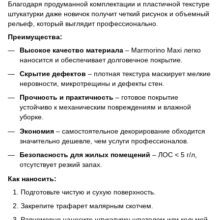
Благодаря продуманной комплектации и пластичной текстуре
штукатурки даже новичок получит четкий рисунок и объемный
рельеф, который выглядит профессионально.
Преимущества:
Высокое качество материала
– Marmorino Maxi легко
наносится и обеспечивает долговечное покрытие.
Скрытие дефектов
– плотная текстура маскирует мелкие
неровности, микротрещины и дефекты стен.
Прочность и практичность
– готовое покрытие
устойчиво к механическим повреждениям и влажной
уборке.
Экономия
– самостоятельное декорирование обходится
значительно дешевле, чем услуги профессионалов.
Безопасность для жилых помещений
– ЛОС < 5 г/л,
отсутствует резкий запах.
Как наносить:
Подготовьте чистую и сухую поверхность.
Закрепите трафарет малярным скотчем.
Равномерно нанесите штукатурку шпателем или кельмой.