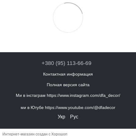
+380 (95) 113-66-69
Контактная информация
Полная версия сайта
Ми в інстаграм https://www.instagram.com/dfa_decor/
ми в Ютубе https://www.youtube.com/@dfadecor
Укр
Рус
Интернет-магазин создан с Хорошоп