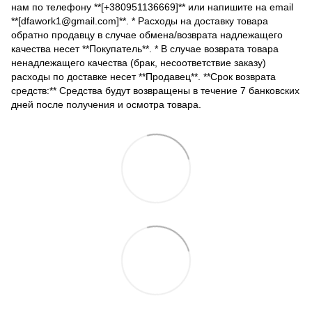
нам по телефону **[+380951136669]** или напишите на email
**[dfawork1@gmail.com]**. * Расходы на доставку товара
обратно продавцу в случае обмена/возврата надлежащего
качества несет **Покупатель**. * В случае возврата товара
ненадлежащего качества (брак, несоответствие заказу)
расходы по доставке несет **Продавец**. **Срок возврата
средств:** Средства будут возвращены в течение 7 банковских
дней после получения и осмотра товара.