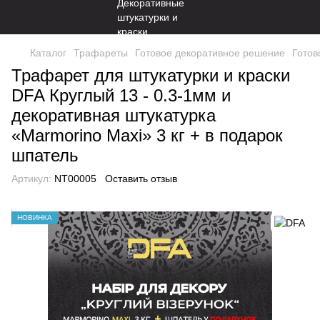
Каталог
Трафареты
Готовое декоративное решение
Готов
Трафарет для штукатурки и краски
DFA Круглый 13 - 0.3-1мм и
декоративная штукатурка
«Marmorino Maxi» 3 кг + в подарок
шпатель
Артикул:
NT00005
Оставить отзыв
НОВИНКА