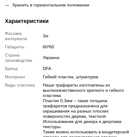
Хранить в горизонтальном положении
Характеристики
Фасовка
3кг
материала
Габариты
60*60
Страна
Украина
производства
Бренд
DFA
Материал
Гибкий пластик, штукатурка
Виды пластика
Наши трафареты изготовлены из
высококачественного крепкого и гибкого
пластика.
Пластик 0,3мм – такая толщина
трафаретов предназначена для
окрашивания на разных плоских
поверхностях дерева, текстиля.
Использование для декора и декупажа
текстуры.
Также можно использовать в кондитерской