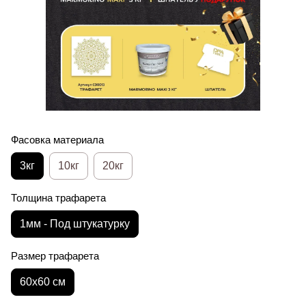
Фасовка материала
3кг
10кг
20кг
Толщина трафарета
1мм - Под штукатурку
Размер трафарета
60x60 см