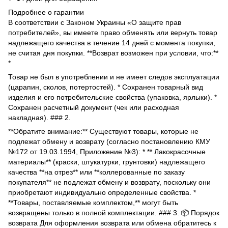
Подробнее о гарантии
В соответствии с Законом Украины «О защите прав
потребителей», вы имеете право обменять или вернуть товар
надлежащего качества в течение 14 дней с момента покупки,
не считая дня покупки. **Возврат возможен при условии, что:**
*
Товар не был в употреблении и не имеет следов эксплуатации
(царапин, сколов, потертостей). * Сохранен товарный вид
изделия и его потребительские свойства (упаковка, ярлыки). *
Сохранен расчетный документ (чек или расходная
накладная). ### 2.
**Обратите внимание:** Существуют товары, которые не
подлежат обмену и возврату (согласно постановлению КМУ
№172 от 19.03.1994, Приложение №3): * ** Лакокрасочные
материалы** (краски, штукатурки, грунтовки) надлежащего
качества **на отрез** или **коллерованные по заказу
покупателя** не подлежат обмену и возврату, поскольку они
приобретают индивидуально определенные свойства. *
**Товары, поставляемые комплектом,** могут быть
возвращены только в полной комплектации. ### 3. 📦 Порядок
возврата Для оформления возврата или обмена обратитесь к