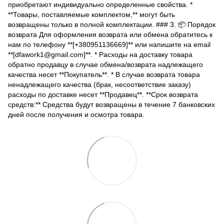
приобретают индивидуально определенные свойства. *
**Товары, поставляемые комплектом,** могут быть
возвращены только в полной комплектации. ### 3. 📦 Порядок
возврата Для оформления возврата или обмена обратитесь к
нам по телефону **[+380951136669]** или напишите на email
**[dfawork1@gmail.com]**. * Расходы на доставку товара
обратно продавцу в случае обмена/возврата надлежащего
качества несет **Покупатель**. * В случае возврата товара
ненадлежащего качества (брак, несоответствие заказу)
расходы по доставке несет **Продавец**. **Срок возврата
средств:** Средства будут возвращены в течение 7 банковских
дней после получения и осмотра товара.