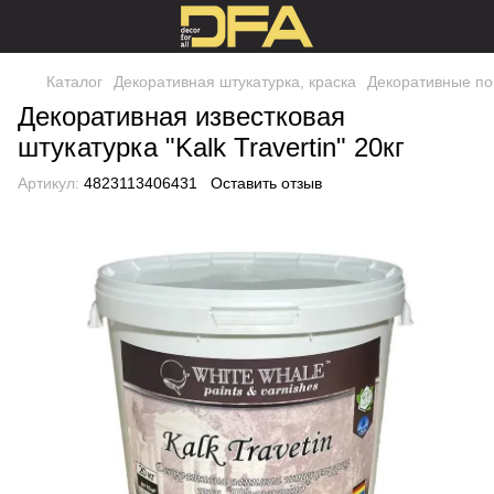
Каталог
Декоративная штукатурка, краска
Декоративные по
Декоративная известковая
штукатурка "Kalk Travertin" 20кг
Артикул:
4823113406431
Оставить отзыв