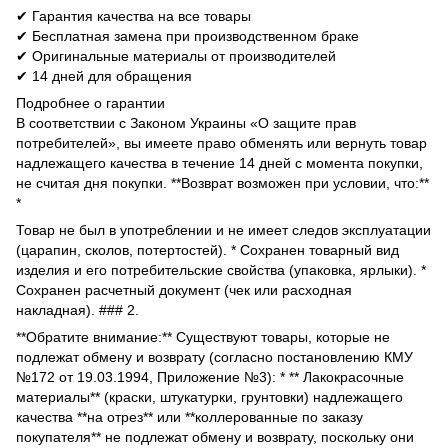
✔ Гарантия качества на все товары
✔ Бесплатная замена при производственном браке
✔ Оригинальные материалы от производителей
✔ 14 дней для обращения
Подробнее о гарантии
В соответствии с Законом Украины «О защите прав
потребителей», вы имеете право обменять или вернуть товар
надлежащего качества в течение 14 дней с момента покупки,
не считая дня покупки. **Возврат возможен при условии, что:**
*
Товар не был в употреблении и не имеет следов эксплуатации
(царапин, сколов, потертостей). * Сохранен товарный вид
изделия и его потребительские свойства (упаковка, ярлыки). *
Сохранен расчетный документ (чек или расходная
накладная). ### 2.
**Обратите внимание:** Существуют товары, которые не
подлежат обмену и возврату (согласно постановлению КМУ
№172 от 19.03.1994, Приложение №3): * ** Лакокрасочные
материалы** (краски, штукатурки, грунтовки) надлежащего
качества **на отрез** или **коллерованные по заказу
покупателя** не подлежат обмену и возврату, поскольку они