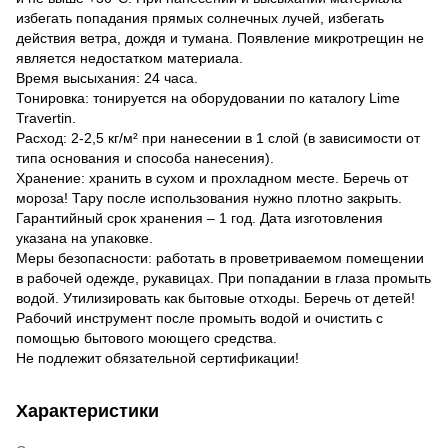
избегать попадания прямых солнечных лучей, избегать
действия ветра, дождя и тумана. Появление микротрещин не
является недостатком материала.
Время высыхания: 24 часа.
Тонировка: тонируется на оборудовании по каталогу Lime
Travertin.
Расход: 2-2,5 кг/м² при нанесении в 1 слой (в зависимости от
типа основания и способа нанесения).
Хранение: хранить в сухом и прохладном месте. Беречь от
мороза! Тару после использования нужно плотно закрыть.
Гарантийный срок хранения – 1 год. Дата изготовления
указана на упаковке.
Меры безопасности: работать в проветриваемом помещении
в рабочей одежде, рукавицах. При попадании в глаза промыть
водой. Утилизировать как бытовые отходы. Беречь от детей!
Рабочий инструмент после промыть водой и очистить с
помощью бытового моющего средства.
Не подлежит обязательной сертификации!
Характеристики