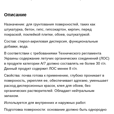
Описание
Назначение: для грунтования поверхностей, таких как
штукатурка, бетон, гипс, гипсокартон, кирпич, перед
покраской, поклейкой плитки, обоев, оштукатуркой.
Состав: стирол-акриловая дисперсия, функциональные
добавки, вода.
В соответствии с требованиями Технического регламента
Украины содержание летучих органических соединений (ЛОС)
в продукте категории А/7 должно составлять не более 30 г/л.
Данный продукт содержит ЛОС менее 8 г/л.
Свойства: почва готова к применению, глубоко проникает в
поверхность, укрепляя ее, обеспечивает адгезию, уменьшает
расход дисперсионных красок, клея для обоев, без
органических растворителей. Обладает нейтральным
запахом.
Используется для внутренних и наружных работ.
Подготовка поверхности: основание должно быть однородно