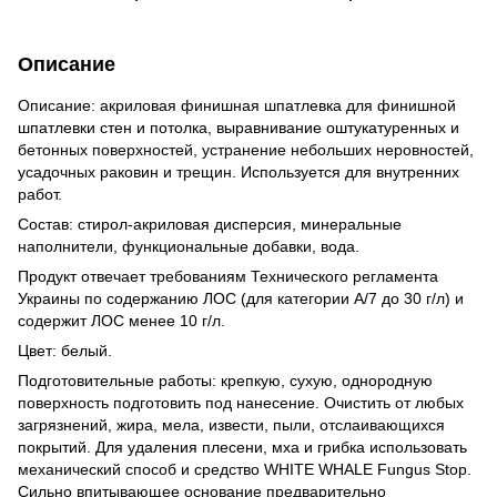
Описание
Описание: акриловая финишная шпатлевка для финишной
шпатлевки стен и потолка, выравнивание оштукатуренных и
бетонных поверхностей, устранение небольших неровностей,
усадочных раковин и трещин. Используется для внутренних
работ.
Состав: стирол-акриловая дисперсия, минеральные
наполнители, функциональные добавки, вода.
Продукт отвечает требованиям Технического регламента
Украины по содержанию ЛОС (для категории А/7 до 30 г/л) и
содержит ЛОС менее 10 г/л.
Цвет: белый.
Подготовительные работы: крепкую, сухую, однородную
поверхность подготовить под нанесение. Очистить от любых
загрязнений, жира, мела, извести, пыли, отслаивающихся
покрытий. Для удаления плесени, мха и грибка использовать
механический способ и средство WHITE WHALE Fungus Stop.
Сильно впитывающее основание предварительно