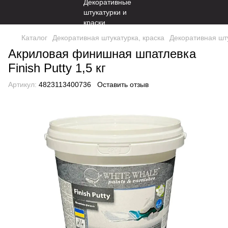
Каталог
Декоративная штукатурка, краска
Декоративная шту
Акриловая финишная шпатлевка
Finish Putty 1,5 кг
Артикул:
4823113400736
Оставить отзыв