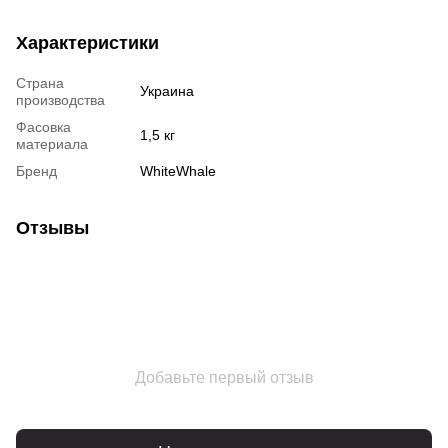
Характеристики
Страна
Украина
производства
Фасовка
1,5 кг
материала
Бренд
WhiteWhale
Отзывы
Добавьте первый отзыв