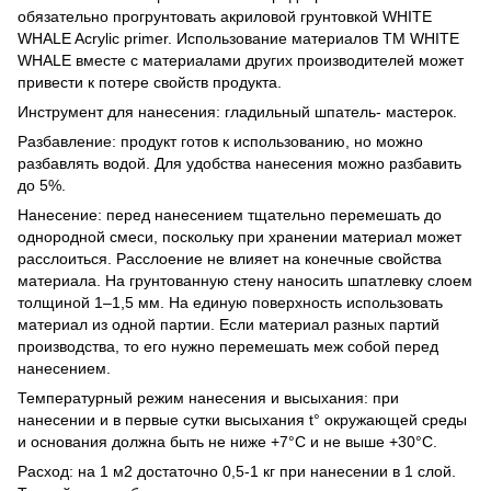
обязательно прогрунтовать акриловой грунтовкой WHITE
WHALE Acrylic primer. Использование материалов ТМ WHITE
WHALE вместе с материалами других производителей может
привести к потере свойств продукта.
Инструмент для нанесения: гладильный шпатель- мастерок.
Разбавление: продукт готов к использованию, но можно
разбавлять водой. Для удобства нанесения можно разбавить
до 5%.
Нанесение: перед нанесением тщательно перемешать до
однородной смеси, поскольку при хранении материал может
расслоиться. Расслоение не влияет на конечные свойства
материала. На грунтованную стену наносить шпатлевку слоем
толщиной 1–1,5 мм. На единую поверхность использовать
материал из одной партии. Если материал разных партий
производства, то его нужно перемешать меж собой перед
нанесением.
Температурный режим нанесения и высыхания: при
нанесении и в первые сутки высыхания t° окружающей среды
и основания должна быть не ниже +7°С и не выше +30°С.
Расход: на 1 м2 достаточно 0,5-1 кг при нанесении в 1 слой.