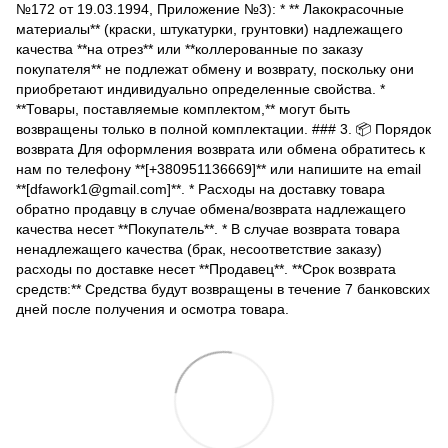
№172 от 19.03.1994, Приложение №3): * ** Лакокрасочные
материалы** (краски, штукатурки, грунтовки) надлежащего
качества **на отрез** или **коллерованные по заказу
покупателя** не подлежат обмену и возврату, поскольку они
приобретают индивидуально определенные свойства. *
**Товары, поставляемые комплектом,** могут быть
возвращены только в полной комплектации. ### 3. 📦 Порядок
возврата Для оформления возврата или обмена обратитесь к
нам по телефону **[+380951136669]** или напишите на email
**[dfawork1@gmail.com]**. * Расходы на доставку товара
обратно продавцу в случае обмена/возврата надлежащего
качества несет **Покупатель**. * В случае возврата товара
ненадлежащего качества (брак, несоответствие заказу)
расходы по доставке несет **Продавец**. **Срок возврата
средств:** Средства будут возвращены в течение 7 банковских
дней после получения и осмотра товара.