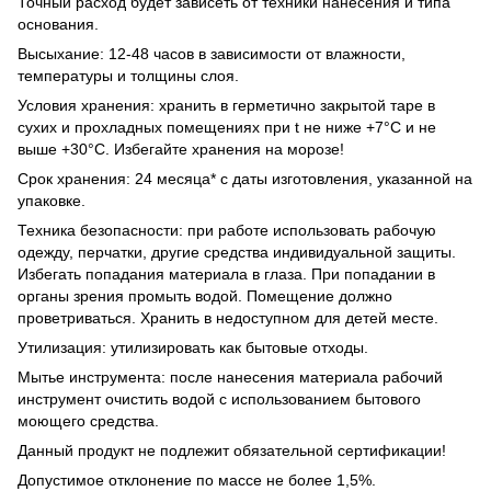
Точный расход будет зависеть от техники нанесения и типа
основания.
Высыхание: 12-48 часов в зависимости от влажности,
температуры и толщины слоя.
Условия хранения: хранить в герметично закрытой таре в
сухих и прохладных помещениях при t не ниже +7°С и не
выше +30°С. Избегайте хранения на морозе!
Срок хранения: 24 месяца* с даты изготовления, указанной на
упаковке.
Техника безопасности: при работе использовать рабочую
одежду, перчатки, другие средства индивидуальной защиты.
Избегать попадания материала в глаза. При попадании в
органы зрения промыть водой. Помещение должно
проветриваться. Хранить в недоступном для детей месте.
Утилизация: утилизировать как бытовые отходы.
Мытье инструмента: после нанесения материала рабочий
инструмент очистить водой с использованием бытового
моющего средства.
Данный продукт не подлежит обязательной сертификации!
Допустимое отклонение по массе не более 1,5%.