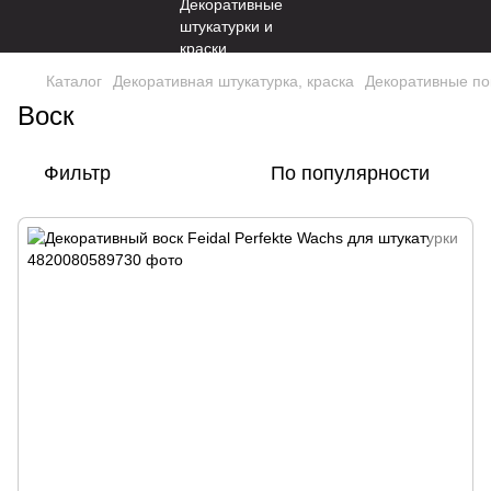
Каталог
Декоративная штукатурка, краска
Декоративные по
Воск
Фильтр
По популярности