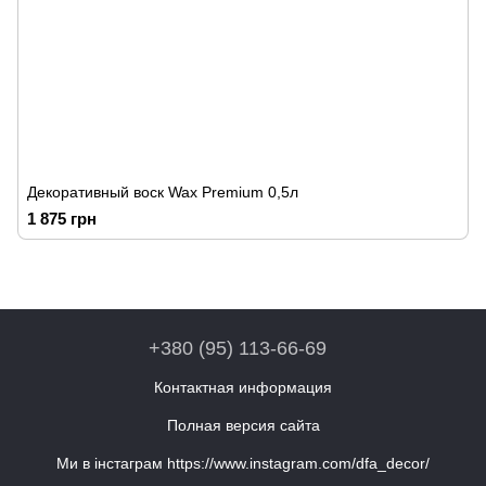
Декоративный воск Wax Premium 0,5л
1 875 грн
+380 (95) 113-66-69
Контактная информация
Полная версия сайта
Ми в інстаграм https://www.instagram.com/dfa_decor/