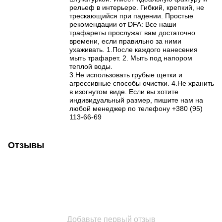
рельеф в интерьере. Гибкий, крепкий, не
трескающийся при падении. Простые
рекомендации от DFA: Все наши
трафареты прослужат вам достаточно
времени, если правильно за ними
ухаживать. 1.После каждого нанесения
мыть трафарет. 2. Мыть под напором
теплой воды.
3.Не использовать грубые щетки и
агрессивные способы очистки. 4.Не хранить
в изогнутом виде. Если вы хотите
индивидуальный размер, пишите нам на
любой менеджер по телефону +380 (95)
113-66-69
Отзывы
Добавьте первый отзыв