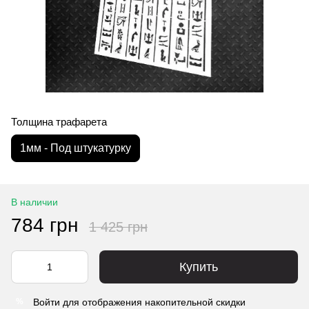
Толщина трафарета
1мм - Под штукатурку
В наличии
784 грн
1 425 грн
Купить
Войти
для отображения накопительной скидки
%