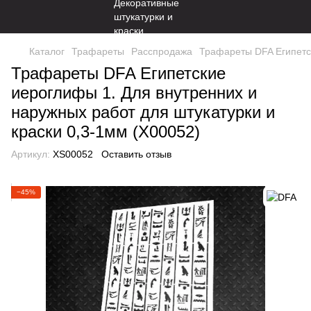
Каталог
Трафареты
Расспродажа
Трафареты DFA Египетск
Трафареты DFA Египетские
иероглифы 1. Для внутренних и
наружных работ для штукатурки и
краски 0,3-1мм (X00052)
Артикул:
XS00052
Оставить отзыв
−45%