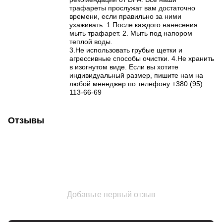
трафареты прослужат вам достаточно
времени, если правильно за ними
ухаживать. 1.После каждого нанесения
мыть трафарет. 2. Мыть под напором
теплой воды.
3.Не использовать грубые щетки и
агрессивные способы очистки. 4.Не хранить
в изогнутом виде. Если вы хотите
индивидуальный размер, пишите нам на
любой менеджер по телефону +380 (95)
113-66-69
Отзывы
Добавьте первый отзыв