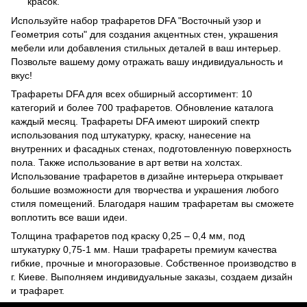
красок.
Используйте набор трафаретов DFA "Восточный узор и
Геометрия соты" для создания акцентных стен, украшения
мебели или добавления стильных деталей в ваш интерьер.
Позвольте вашему дому отражать вашу индивидуальность и
вкус!
Трафареты DFA для всех обширный ассортимент: 10
категорий и более 700 трафаретов. Обновление каталога
каждый месяц. Трафареты DFA имеют широкий спектр
использования под штукатурку, краску, нанесение на
внутренних и фасадных стенах, подготовленную поверхность
пола. Также использование в арт ветви на холстах.
Использование трафаретов в дизайне интерьера открывает
большие возможности для творчества и украшения любого
стиля помещений. Благодаря нашим трафаретам вы сможете
воплотить все ваши идеи.
Толщина трафаретов под краску 0,25 – 0,4 мм, под
штукатурку 0,75-1 мм. Наши трафареты премиум качества
гибкие, прочные и многоразовые. Собственное производство в
г. Киеве. Выполняем индивидуальные заказы, создаем дизайн
и трафарет.