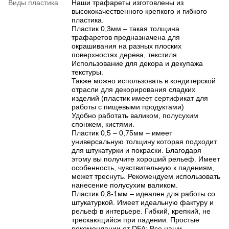
Виды пластика
Наши трафареты изготовлены из
высококачественного крепкого и гибкого
пластика.
Пластик 0,3мм – такая толщина
трафаретов предназначена для
окрашивания на разных плоских
поверхностях дерева, текстиля.
Использование для декора и декупажа
текстуры.
Также можно использовать в кондитерской
отрасли для декорирования сладких
изделий (пластик имеет сертификат для
работы с пищевыми продуктами)
Удобно работать валиком, полусухим
спонжем, кистями.
Пластик 0,5 – 0,75мм – имеет
универсальную толщину которая подходит
для штукатурки и покраски. Благодаря
этому вы получите хороший рельеф. Имеет
особенность, чувствительную к падениям,
может треснуть. Рекомендуем использовать
нанесение полусухим валиком.
Пластик 0,8-1мм – идеален для работы со
штукатуркой. Имеет идеальную фактуру и
рельеф в интерьере. Гибкий, крепкий, не
трескающийся при падении. Простые
рекомендации от DFA: Все наши