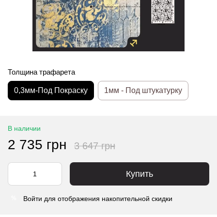
Толщина трафарета
0,3мм-Под Покраску
1мм - Под штукатурку
В наличии
2 735 грн
3 647 грн
Купить
Войти
для отображения накопительной скидки
%