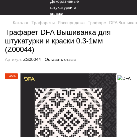
Каталог
Трафареты
Расспродажа
Трафарет DFA Вышиванка
Трафарет DFA Вышиванка для
штукатурки и краски 0.3-1мм
(Z00044)
Артикул:
ZS00044
Оставить отзыв
−45%