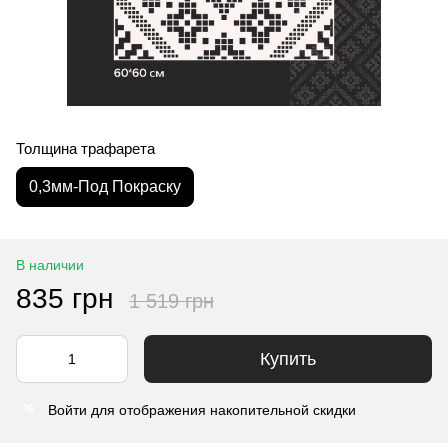
Толщина трафарета
0,3мм-Под Покраску
В наличии
835 грн
1 519 грн
Купить
Войти
для отображения накопительной скидки
%