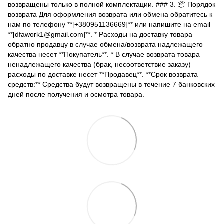
возвращены только в полной комплектации. ### 3. 📦 Порядок
возврата Для оформления возврата или обмена обратитесь к
нам по телефону **[+380951136669]** или напишите на email
**[dfawork1@gmail.com]**. * Расходы на доставку товара
обратно продавцу в случае обмена/возврата надлежащего
качества несет **Покупатель**. * В случае возврата товара
ненадлежащего качества (брак, несоответствие заказу)
расходы по доставке несет **Продавец**. **Срок возврата
средств:** Средства будут возвращены в течение 7 банковских
дней после получения и осмотра товара.