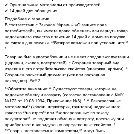
✔ Оригинальные материалы от производителей
✔ 14 дней для обращения
Подробнее о гарантии
В соответствии с Законом Украины «О защите прав
потребителей», вы имеете право обменять или вернуть товар
надлежащего качества в течение 14 дней с момента покупки,
не считая дня покупки. **Возврат возможен при условии, что:**
*
Товар не был в употреблении и не имеет следов эксплуатации
(царапин, сколов, потертостей). * Сохранен товарный вид
изделия и его потребительские свойства (упаковка, ярлыки). *
Сохранен расчетный документ (чек или расходная
накладная). ### 2.
**Обратите внимание:** Существуют товары, которые не
подлежат обмену и возврату (согласно постановлению КМУ
№172 от 19.03.1994, Приложение №3): * ** Лакокрасочные
материалы** (краски, штукатурки, грунтовки) надлежащего
качества **на отрез** или **коллерованные по заказу
покупателя** не подлежат обмену и возврату, поскольку они
приобретают индивидуально определенные свойства. *
**Товары, поставляемые комплектом,** могут быть