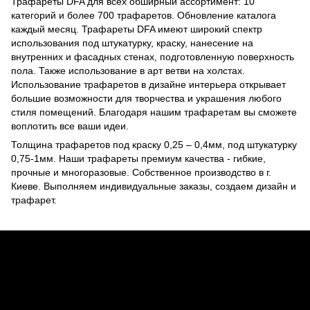
Трафареты DFA для всех обширный ассортимент: 10
категорий и более 700 трафаретов. Обновление каталога
каждый месяц. Трафареты DFA имеют широкий спектр
использования под штукатурку, краску, нанесение на
внутренних и фасадных стенах, подготовленную поверхность
пола. Также использование в арт ветви на холстах.
Использование трафаретов в дизайне интерьера открывает
большие возможности для творчества и украшения любого
стиля помещений. Благодаря нашим трафаретам вы сможете
воплотить все ваши идеи.
Толщина трафаретов под краску 0,25 – 0,4мм, под штукатурку
0,75-1мм. Наши трафареты премиум качества - гибкие,
прочные и многоразовые. Собственное производство в г.
Киеве. Выполняем индивидуальные заказы, создаем дизайн и
трафарет.