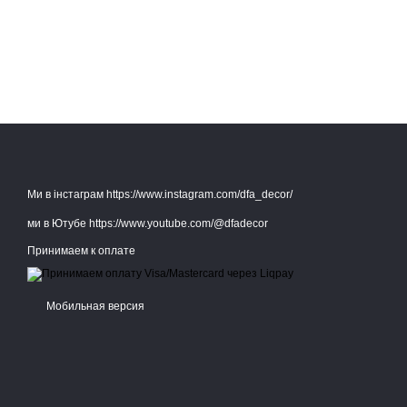
Ми в інстаграм https://www.instagram.com/dfa_decor/
ми в Ютубе https://www.youtube.com/@dfadecor
Принимаем к оплате
Мобильная версия