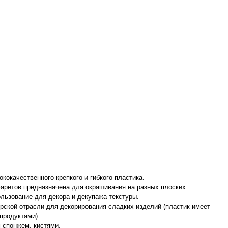
кокачественного крепкого и гибкого пластика.
фаретов предназначена для окрашивания на разных плоских
ользование для декора и декупажа текстуры.
рской отрасли для декорирования сладких изделий (пластик имеет
продуктами)
 спонжем, кистями.