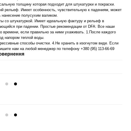
рсальную толщину которая подходит для штукатурки и покраски.
ий рельеф. Имеет особенность, чувствительную к падениям, может
ь нанесение полусухим валиком.
ты со штукатуркой. Имеет идеальную фактуру и рельеф в
скающийся при падении. Простые рекомендации от DFA: Все наши
 времени, если правильно за ними ухаживать. 1.После каждого
од напором теплой воды.
рессивные способы очистки. 4.Не хранить в изогнутом виде. Если
ишите нам на любой менеджер по телефону +380 (95) 113-66-69
овернення