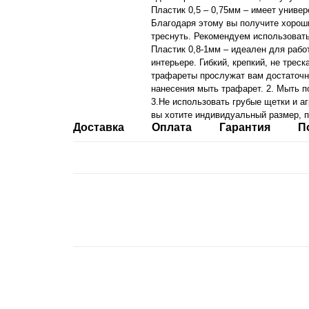
Пластик 0,5 – 0,75мм – имеет униве
Благодаря этому вы получите хорош
треснуть. Рекомендуем использоват
Пластик 0,8-1мм – идеален для рабо
интерьере. Гибкий, крепкий, не тре
трафареты прослужат вам достаточно
нанесения мыть трафарет. 2. Мыть п
3.Не использовать грубые щетки и аг
вы хотите индивидуальный размер, п
Доставка
Оплата
Гарантия
П