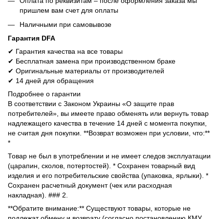
Оплата по реквизитам – после оформления заказа мы
пришлем вам счет для оплаты
Наличными при самовывозе
Гарантия DFA
✔ Гарантия качества на все товары
✔ Бесплатная замена при производственном браке
✔ Оригинальные материалы от производителей
✔ 14 дней для обращения
Подробнее о гарантии
В соответствии с Законом Украины «О защите прав
потребителей», вы имеете право обменять или вернуть товар
надлежащего качества в течение 14 дней с момента покупки,
не считая дня покупки. **Возврат возможен при условии, что:**
*
Товар не был в употреблении и не имеет следов эксплуатации
(царапин, сколов, потертостей). * Сохранен товарный вид
изделия и его потребительские свойства (упаковка, ярлыки). *
Сохранен расчетный документ (чек или расходная
накладная). ### 2.
**Обратите внимание:** Существуют товары, которые не
подлежат обмену и возврату (согласно постановлению КМУ