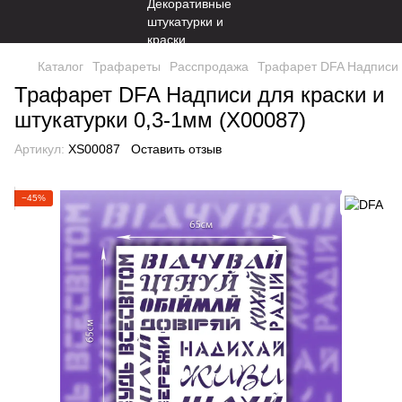
Каталог
Трафареты
Расспродажа
Трафарет DFA Надписи д
Трафарет DFA Надписи для краски и
штукатурки 0,3-1мм (X00087)
Артикул:
XS00087
Оставить отзыв
−45%