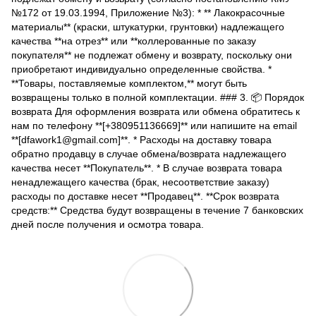
№172 от 19.03.1994, Приложение №3): * ** Лакокрасочные
материалы** (краски, штукатурки, грунтовки) надлежащего
качества **на отрез** или **коллерованные по заказу
покупателя** не подлежат обмену и возврату, поскольку они
приобретают индивидуально определенные свойства. *
**Товары, поставляемые комплектом,** могут быть
возвращены только в полной комплектации. ### 3. 📦 Порядок
возврата Для оформления возврата или обмена обратитесь к
нам по телефону **[+380951136669]** или напишите на email
**[dfawork1@gmail.com]**. * Расходы на доставку товара
обратно продавцу в случае обмена/возврата надлежащего
качества несет **Покупатель**. * В случае возврата товара
ненадлежащего качества (брак, несоответствие заказу)
расходы по доставке несет **Продавец**. **Срок возврата
средств:** Средства будут возвращены в течение 7 банковских
дней после получения и осмотра товара.