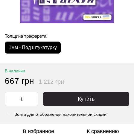
Толщина трафарета
1мм - Под штукатурку
В наличии
667 грн
1 212 грн
Купить
Войти
для отображения накопительной скидки
%
В избранное
К сравнению