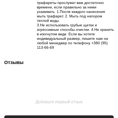
трафареты прослужат вам достаточно
времени, если правильно за ними
ухаживать. 1.После каждого нанесения
мыть трафарет. 2. Мыть под напором
теплой воды.
3.Не использовать грубые щетки и
агрессивные способы очистки. 4.Не хранить
в изогнутом виде. Если вы хотите
индивидуальный размер, пишите нам на
любой менеджер по телефону +380 (95)
113-66-69
Отзывы
Добавьте первый отзыв