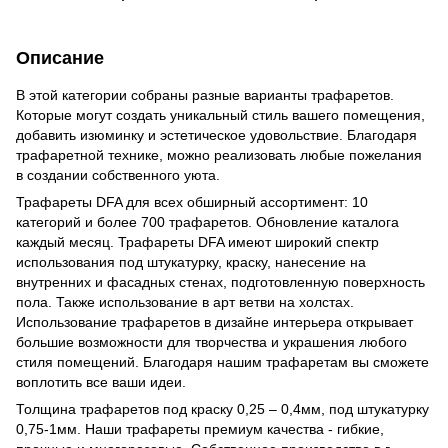
Описание
В этой категории собраны разные варианты трафаретов.
Которые могут создать уникальный стиль вашего помещения,
добавить изюминку и эстетическое удовольствие. Благодаря
трафаретной технике, можно реализовать любые пожелания
в создании собственного уюта.
Трафареты DFA для всех обширный ассортимент: 10
категорий и более 700 трафаретов. Обновление каталога
каждый месяц. Трафареты DFA имеют широкий спектр
использования под штукатурку, краску, нанесение на
внутренних и фасадных стенах, подготовленную поверхность
пола. Также использование в арт ветви на холстах.
Использование трафаретов в дизайне интерьера открывает
большие возможности для творчества и украшения любого
стиля помещений. Благодаря нашим трафаретам вы сможете
воплотить все ваши идеи.
Толщина трафаретов под краску 0,25 – 0,4мм, под штукатурку
0,75-1мм. Наши трафареты премиум качества - гибкие,