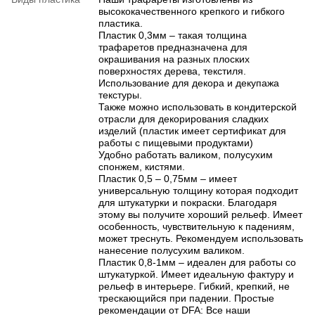
высококачественного крепкого и гибкого
пластика.
Пластик 0,3мм – такая толщина
трафаретов предназначена для
окрашивания на разных плоских
поверхностях дерева, текстиля.
Использование для декора и декупажа
текстуры.
Также можно использовать в кондитерской
отрасли для декорирования сладких
изделий (пластик имеет сертификат для
работы с пищевыми продуктами)
Удобно работать валиком, полусухим
спонжем, кистями.
Пластик 0,5 – 0,75мм – имеет
универсальную толщину которая подходит
для штукатурки и покраски. Благодаря
этому вы получите хороший рельеф. Имеет
особенность, чувствительную к падениям,
может треснуть. Рекомендуем использовать
нанесение полусухим валиком.
Пластик 0,8-1мм – идеален для работы со
штукатуркой. Имеет идеальную фактуру и
рельеф в интерьере. Гибкий, крепкий, не
трескающийся при падении. Простые
рекомендации от DFA: Все наши