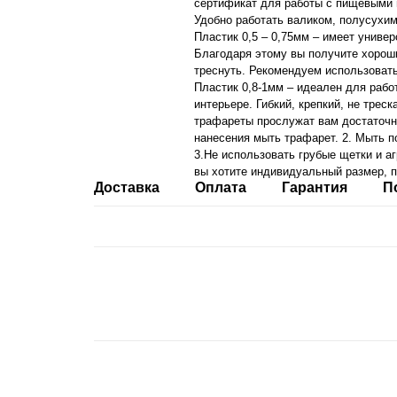
сертификат для работы с пищевыми 
Удобно работать валиком, полусухим
Пластик 0,5 – 0,75мм – имеет униве
Благодаря этому вы получите хорош
треснуть. Рекомендуем использоват
Пластик 0,8-1мм – идеален для рабо
интерьере. Гибкий, крепкий, не тре
трафареты прослужат вам достаточно
нанесения мыть трафарет. 2. Мыть п
3.Не использовать грубые щетки и аг
вы хотите индивидуальный размер, п
Доставка
Оплата
Гарантия
П