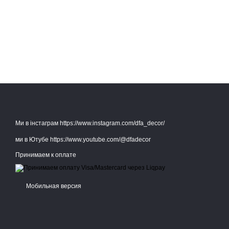
Ми в інстаграм https://www.instagram.com/dfa_decor/
ми в Ютубе https://www.youtube.com/@dfadecor
Принимаем к оплате
Мобильная версия