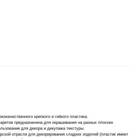
кокачественного крепкого и гибкого пластика.
фаретов предназначена для окрашивания на разных плоских
ользование для декора и декупажа текстуры.
рской отрасли для декорирования сладких изделий (пластик имеет