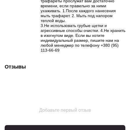
трафареты прослужат вам достаточно
времени, если правильно за ними
ухаживать. 1.После каждого нанесения
мыть трафарет. 2. Мыть под напором
теплой воды.
3.Не использовать грубые щетки и
агрессивные способы очистки. 4.Не хранить
в изогнутом виде. Если вы хотите
индивидуальный размер, пишите нам на
любой менеджер по телефону +380 (95)
113-66-69
Отзывы
Добавьте первый отзыв