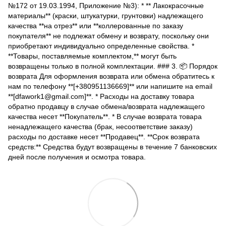
№172 от 19.03.1994, Приложение №3): * ** Лакокрасочные
материалы** (краски, штукатурки, грунтовки) надлежащего
качества **на отрез** или **коллерованные по заказу
покупателя** не подлежат обмену и возврату, поскольку они
приобретают индивидуально определенные свойства. *
**Товары, поставляемые комплектом,** могут быть
возвращены только в полной комплектации. ### 3. 📦 Порядок
возврата Для оформления возврата или обмена обратитесь к
нам по телефону **[+380951136669]** или напишите на email
**[dfawork1@gmail.com]**. * Расходы на доставку товара
обратно продавцу в случае обмена/возврата надлежащего
качества несет **Покупатель**. * В случае возврата товара
ненадлежащего качества (брак, несоответствие заказу)
расходы по доставке несет **Продавец**. **Срок возврата
средств:** Средства будут возвращены в течение 7 банковских
дней после получения и осмотра товара.