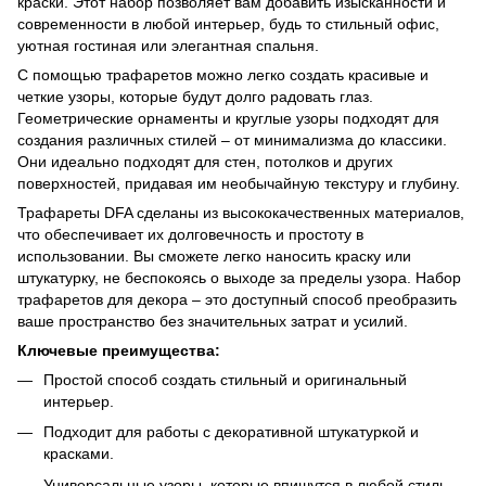
краски. Этот набор позволяет вам добавить изысканности и
современности в любой интерьер, будь то стильный офис,
уютная гостиная или элегантная спальня.
С помощью трафаретов можно легко создать красивые и
четкие узоры, которые будут долго радовать глаз.
Геометрические орнаменты и круглые узоры подходят для
создания различных стилей – от минимализма до классики.
Они идеально подходят для стен, потолков и других
поверхностей, придавая им необычайную текстуру и глубину.
Трафареты DFA сделаны из высококачественных материалов,
что обеспечивает их долговечность и простоту в
использовании. Вы сможете легко наносить краску или
штукатурку, не беспокоясь о выходе за пределы узора. Набор
трафаретов для декора – это доступный способ преобразить
ваше пространство без значительных затрат и усилий.
Ключевые преимущества:
Простой способ создать стильный и оригинальный
интерьер.
Подходит для работы с декоративной штукатуркой и
красками.
Универсальные узоры, которые впишутся в любой стиль.