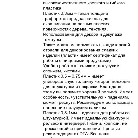
высококачественного крепкого и гибкого
пластика.
Пластик 0,3мм – такая толщина
трафаретов предназначена для
окрашивания на разных плоских
поверхностях дерева, текстиля.
Использование для декора и декупажа
текстуры.
Также можно использовать в кондитерской
отрасли для декорирования сладких
изделий (пластик имеет сертификат для
работы с пищевыми продуктами)
Удобно работать валиком, полусухим
спонжем, кистями.
Пластик 0,5 – 0,75мм – имеет
универсальную толщину которая подходит
для штукатурки и покраски. Благодаря
этому вы получите хороший рельеф. Имеет
особенность, чувствительную к падениям,
может треснуть. Рекомендуем использовать
нанесение полусухим валиком.
Пластик 0,8-1мм – идеален для работы со
штукатуркой. Имеет идеальную фактуру и
рельеф в интерьере. Гибкий, крепкий, не
трескающийся при падении. Простые
рекомендации от DFA: Все наши