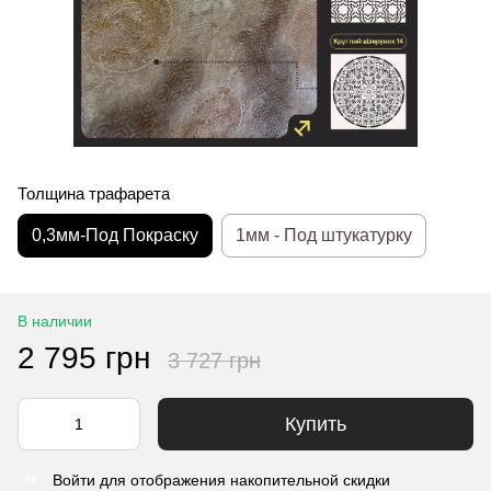
Толщина трафарета
0,3мм-Под Покраску
1мм - Под штукатурку
В наличии
2 795 грн
3 727 грн
Купить
Войти
для отображения накопительной скидки
%